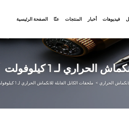
ل
فيديوهات
أخبار
المنتجات
عنّا
الصفحة الرئيسية
 الحراري لـ 1 كيلوفولت
لانكماش الحراري
>
ملحقات الكابل القابلة للانكماش الحراري لـ 1 كيلوفولت