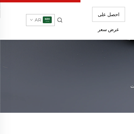
احصل على
AR
عرض سعر