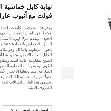
فولت مع أنبوب عازل من مادة 
يوفر هذا الطرفية الكابلات ذات د
الجودة، ويقدم عزلًا كهربائيًا ممتا
القابل للانكماش بالحرارة ختمًا م
دخول الرطوبة والتآكل. وهو مثالي
الكابلية تحت الأرض، ويتميز هذا أن
المنتج بمقاومة عالية للشد ومقا
الكيميائية ودرجات الحرارة القصوى
الصارمة، مما يجعلها الاختيار الأ
حلولًا موثوقة لحماية الكابلات. 
ويضمن هذا العازل اتصالات آمنة 
الظروف البيئية.
احصل على عرض سعر