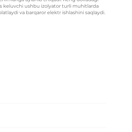
s keluvchi ushbu izolyator turli muhitlarda
tlaydi va barqaror elektr ishlashini saqlaydi.