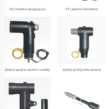
1kV Hladno skupljajući
PT Laktični Konektor
srednji spoj
Zadnji spojno-otvorni uređaj
Zadnji priključak ekrana