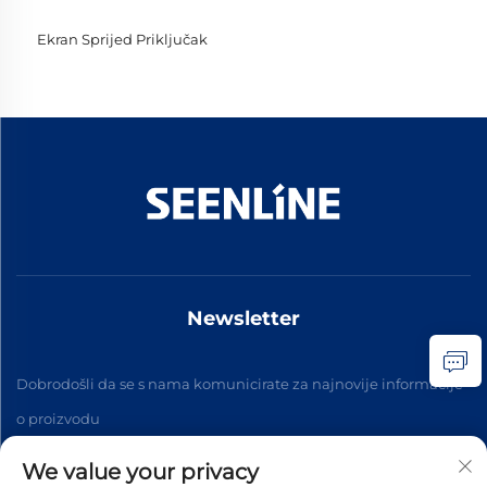
Ekran Sprijed Priključak
Newsletter
Dobrodošli da se s nama komunicirate za najnovije informacije
o proizvodu
We value your privacy