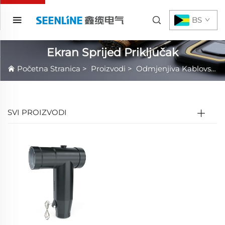
BS
Ekran Sprijed Priključak
Početna Stranica
>
Proizvodi
>
Odmjenjiva Kablovska Oprema
SVI PROIZVODI