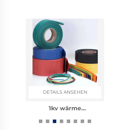
DETAILS ANSEHEN
1kv wärme
zusammenziehbarer
Bussschlauch