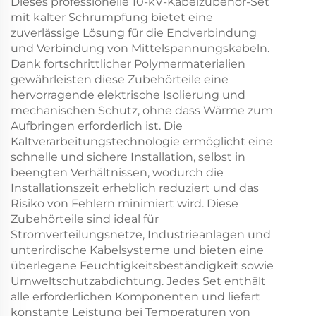
Dieses professionelle 10-kV-Kabelzubehör-Set
mit kalter Schrumpfung bietet eine
zuverlässige Lösung für die Endverbindung
und Verbindung von Mittelspannungskabeln.
Dank fortschrittlicher Polymermaterialien
gewährleisten diese Zubehörteile eine
hervorragende elektrische Isolierung und
mechanischen Schutz, ohne dass Wärme zum
Aufbringen erforderlich ist. Die
Kaltverarbeitungstechnologie ermöglicht eine
schnelle und sichere Installation, selbst in
beengten Verhältnissen, wodurch die
Installationszeit erheblich reduziert und das
Risiko von Fehlern minimiert wird. Diese
Zubehörteile sind ideal für
Stromverteilungsnetze, Industrieanlagen und
unterirdische Kabelsysteme und bieten eine
überlegene Feuchtigkeitsbeständigkeit sowie
Umweltschutzabdichtung. Jedes Set enthält
alle erforderlichen Komponenten und liefert
konstante Leistung bei Temperaturen von