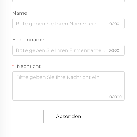
Name
0/100
Firmenname
0/200
Nachricht
0/1000
Absenden