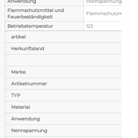
Anwendung
Hochspannung
Flammschutzmittel und
Flammschutzmittel
Feuerbeständigkeit
Betriebstemperatur
125
artikel
Herkunftsland
Marke
Artikelnummer
TYP
Material
Anwendung
Nennspannung