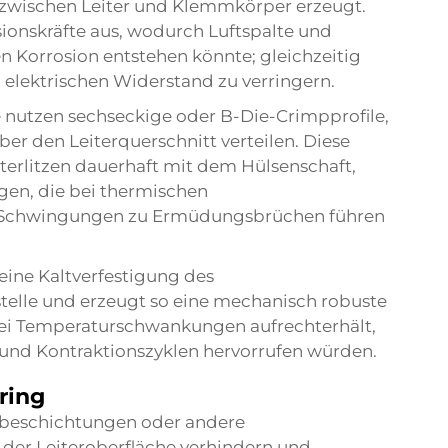
 zwischen Leiter und Klemmkörper erzeugt.
onskräfte aus, wodurch Luftspalte und
 Korrosion entstehen könnte; gleichzeitig
 elektrischen Widerstand zu verringern.
e nutzen sechseckige oder B-Die-Crimpprofile,
er den Leiterquerschnitt verteilen. Diese
iterlitzen dauerhaft mit dem Hülsenschaft,
en, die bei thermischen
 Schwingungen zu Ermüdungsbrüchen führen
ine Kaltverfestigung des
telle und erzeugt so eine mechanisch robuste
ei Temperaturschwankungen aufrechterhält,
und Kontraktionszyklen hervorrufen würden.
ring
beschichtungen oder andere
n der Leiteroberfläche verhindern und