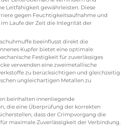
he Leitfähigkeit gewährleisten. Diese
rriere gegen Feuchtigkeitsaufnahme und
m Laufe der Zeit die Integrität der
lschuhmuffe beeinflusst direkt die
onnenes Kupfer bietet eine optimale
echanische Festigkeit für zuverlässiges
ücke
verwenden eine zweimetallische
erkstoffe zu berücksichtigen und gleichzeitig
ischen ungleichartigen Metallen zu
en beinhalten innenliegende
en, die eine Überprüfung der korrekten
sicherstellen, dass der Crimpvorgang die
für maximale Zuverlässigkeit der Verbindung.