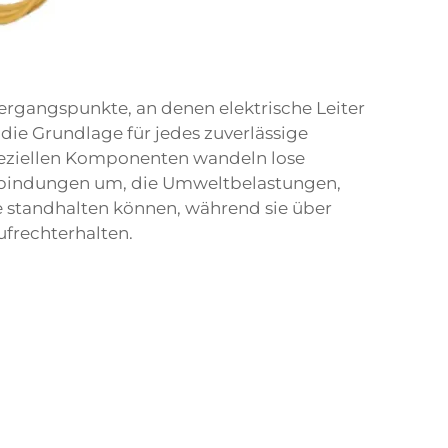
ergangspunkte, an denen elektrische Leiter
ie Grundlage für jedes zuverlässige
eziellen Komponenten wandeln lose
erbindungen um, die Umweltbelastungen,
e standhalten können, während sie über
ufrechterhalten.