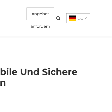
Angebot
DE
anfordern
bile Und Sichere
en