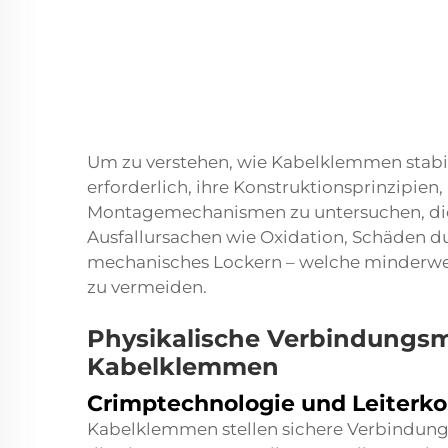
Um zu verstehen, wie Kabelklemmen stabile
erforderlich, ihre Konstruktionsprinzipien
Montagemechanismen zu untersuchen, die
Ausfallursachen wie Oxidation, Schäden 
mechanisches Lockern – welche minderw
zu vermeiden.
Physikalische Verbindungs
Kabelklemmen
Crimptechnologie und Leiterk
Kabelklemmen stellen sichere Verbindunge