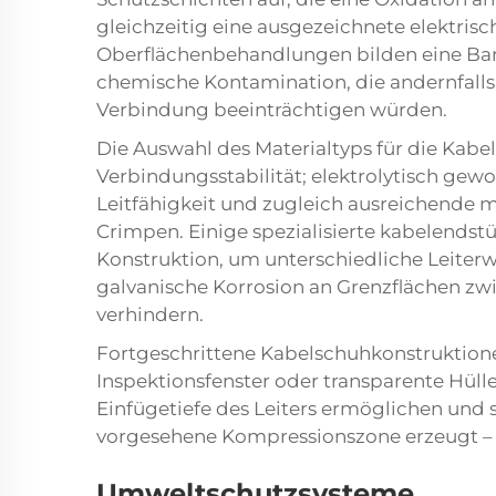
gleichzeitig eine ausgezeichnete elektrisc
Oberflächenbehandlungen bilden eine Ba
chemische Kontamination, die andernfalls i
Verbindung beeinträchtigen würden.
Die Auswahl des Materialtyps für die Kabe
Verbindungsstabilität; elektrolytisch gew
Leitfähigkeit und zugleich ausreichende m
Crimpen. Einige spezialisierte
kabelendst
Konstruktion, um unterschiedliche Leiterw
galvanische Korrosion an Grenzflächen zw
verhindern.
Fortgeschrittene Kabelschuhkonstruktion
Inspektionsfenster oder transparente Hüll
Einfügetiefe des Leiters ermöglichen und 
vorgesehene Kompressionszone erzeugt – 
Umweltschutzsysteme