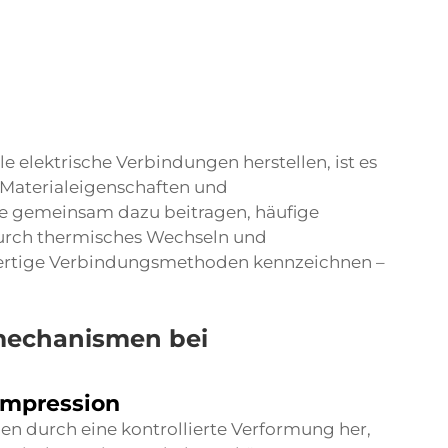
 elektrische Verbindungen herstellen, ist es
, Materialeigenschaften und
 gemeinsam dazu beitragen, häufige
durch thermisches Wechseln und
ertige Verbindungsmethoden kennzeichnen –
mechanismen bei
ompression
n durch eine kontrollierte Verformung her,