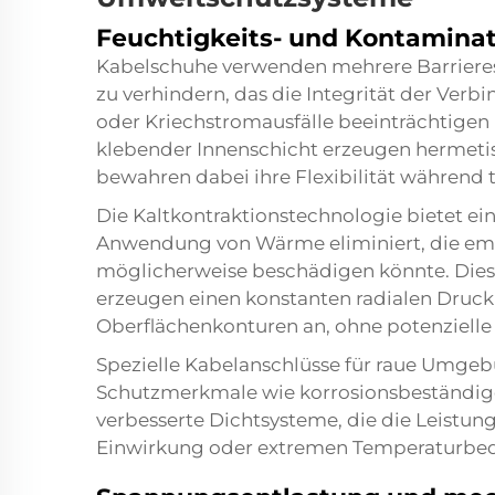
Feuchtigkeits- und Kontaminat
Kabelschuhe verwenden mehrere Barrieres
zu verhindern, das die Integrität der Ver
oder Kriechstromausfälle beeinträchtige
klebender Innenschicht erzeugen hermeti
bewahren dabei ihre Flexibilität während
Die Kaltkontraktionstechnologie bietet ei
Anwendung von Wärme eliminiert, die emp
möglicherweise beschädigen könnte. Dies
erzeugen einen konstanten radialen Druc
Oberflächenkonturen an, ohne potenzielle 
Spezielle Kabelanschlüsse für raue Umgeb
Schutzmerkmale wie korrosionsbeständig
verbesserte Dichtsysteme, die die Leistun
Einwirkung oder extremen Temperaturbe