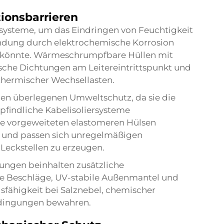
ionsbarrieren
ysteme, um das Eindringen von Feuchtigkeit
bindung durch elektrochemische Korrosion
n könnte. Wärmeschrumpfbare Hüllen mit
sche Dichtungen am Leitereintrittspunkt und
 thermischer Wechsellasten.
nen überlegenen Umweltschutz, da sie die
findliche Kabelisoliersysteme
e vorgeweiteten elastomeren Hülsen
k und passen sich unregelmäßigen
Leckstellen zu erzeugen.
ungen beinhalten zusätzliche
e Beschläge, UV-stabile Außenmantel und
gsfähigkeit bei Salznebel, chemischer
dingungen bewahren.