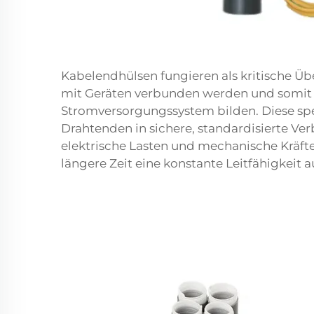
Kabelendhülsen fungieren als kritische Üb
mit Geräten verbunden werden und somit d
Stromversorgungssystem bilden. Diese sp
Drahtenden in sichere, standardisierte V
elektrische Lasten und mechanische Kräft
längere Zeit eine konstante Leitfähigkeit a