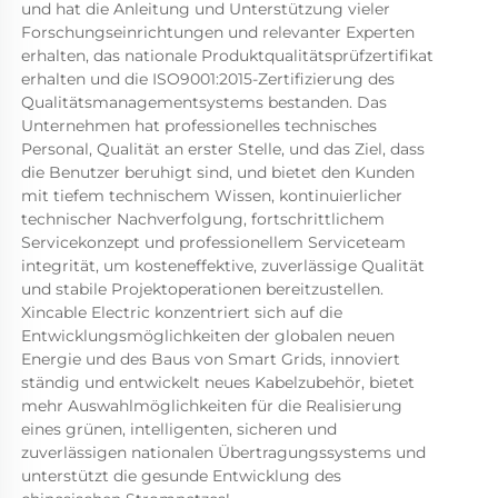
und hat die Anleitung und Unterstützung vieler 
Forschungseinrichtungen und relevanter Experten 
erhalten, das nationale Produktqualitätsprüfzertifikat 
erhalten und die ISO9001:2015-Zertifizierung des 
Qualitätsmanagementsystems bestanden. Das 
Unternehmen hat professionelles technisches 
Personal, Qualität an erster Stelle, und das Ziel, dass 
die Benutzer beruhigt sind, und bietet den Kunden 
mit tiefem technischem Wissen, kontinuierlicher 
technischer Nachverfolgung, fortschrittlichem 
Servicekonzept und professionellem Serviceteam 
integrität, um kosteneffektive, zuverlässige Qualität 
und stabile Projektoperationen bereitzustellen. 
Xincable Electric konzentriert sich auf die 
Entwicklungsmöglichkeiten der globalen neuen 
Energie und des Baus von Smart Grids, innoviert 
ständig und entwickelt neues Kabelzubehör, bietet 
mehr Auswahlmöglichkeiten für die Realisierung 
eines grünen, intelligenten, sicheren und 
zuverlässigen nationalen Übertragungssystems und 
unterstützt die gesunde Entwicklung des 