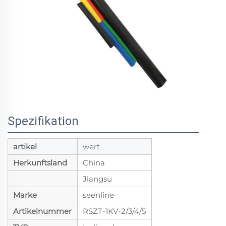
Spezifikation
artikel
wert
Herkunftsland
China
Jiangsu
Marke
seenline
Artikelnummer
RSZT-1KV-2/3/4/5