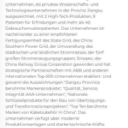
Unternehmen, als privates Wissenschafts- und 
Technologieunternehmen in der Provinz Jiangsu 
ausgezeichnet, mit 2 High-Tech-Produkten, 9 
Patenten für Erfindungen und mehr als 40 
Gebrauchsmusterpatenten. Das Unternehmen ist 
nacheinander zu einer empfohlenen 
Fertigungseinheit des State Grid, des China 
Southern Power Grid, der Umwandlung des 
städtischen und ländlichen Stromnetzes, der fünf 
großen Stromerzeugungsgruppen, Sinopec, der 
China Railway Group Corporation geworden und hat 
strategische Partnerschaften mit ABB und anderen 
internationalen Top-500-Unternehmen etabliert. Und 
gewann die Auszeichnungen "Jiangsu Province 
berühmte Markenprodukte", "Qualität, Service, 
Integrität AAA-Unternehmen", "Nationale 
Schlüsselprodukte für den Bau von Übertragungs- 
und Transformationsprojekten", "Top Ten berühmte 
Marken von Kabelzubehör in China". Das 
Unternehmen verfügt über moderne 
Produktionsanlagen und starke technische Kräfte 