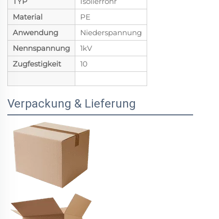
TYP
Isolierrohr
Material
PE
Anwendung
Niederspannung
Nennspannung
1kV
Zugfestigkeit
10
Verpackung & Lieferung