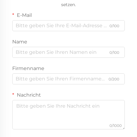
setzen.
E-Mail
0/100
Name
0/100
Firmenname
0/200
Nachricht
0/1000