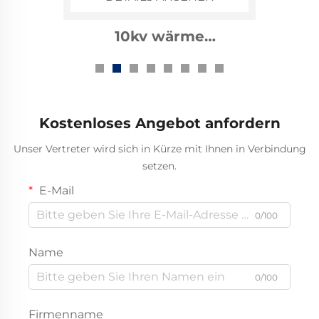
1kv wärme
zusammenziehbarer
Bussschlauch
Kostenloses Angebot anfordern
Unser Vertreter wird sich in Kürze mit Ihnen in Verbindung
setzen.
E-Mail
0/100
Name
0/100
Firmenname