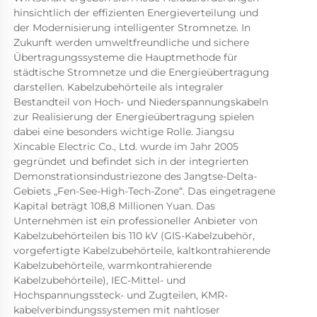
hinsichtlich der effizienten Energieverteilung und 
der Modernisierung intelligenter Stromnetze. In 
Zukunft werden umweltfreundliche und sichere 
Übertragungssysteme die Hauptmethode für 
städtische Stromnetze und die Energieübertragung 
darstellen. Kabelzubehörteile als integraler 
Bestandteil von Hoch- und Niederspannungskabeln 
zur Realisierung der Energieübertragung spielen 
dabei eine besonders wichtige Rolle. Jiangsu 
Xincable Electric Co., Ltd. wurde im Jahr 2005 
gegründet und befindet sich in der integrierten 
Demonstrationsindustriezone des Jangtse-Delta-
Gebiets „Fen-See-High-Tech-Zone“. Das eingetragene 
Kapital beträgt 108,8 Millionen Yuan. Das 
Unternehmen ist ein professioneller Anbieter von 
Kabelzubehörteilen bis 110 kV (GIS-Kabelzubehör, 
vorgefertigte Kabelzubehörteile, kaltkontrahierende 
Kabelzubehörteile, warmkontrahierende 
Kabelzubehörteile), IEC-Mittel- und 
Hochspannungssteck- und Zugteilen, KMR-
kabelverbindungssystemen mit nahtloser 