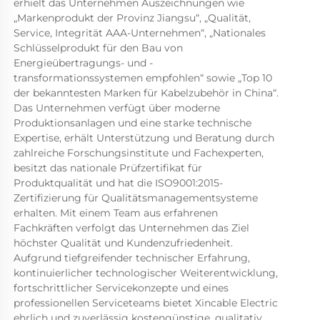
erhielt das Unternehmen Auszeichnungen wie 
„Markenprodukt der Provinz Jiangsu“, „Qualität, 
Service, Integrität AAA-Unternehmen“, „Nationales 
Schlüsselprodukt für den Bau von 
Energieübertragungs- und -
transformationssystemen empfohlen“ sowie „Top 10 
der bekanntesten Marken für Kabelzubehör in China“. 
Das Unternehmen verfügt über moderne 
Produktionsanlagen und eine starke technische 
Expertise, erhält Unterstützung und Beratung durch 
zahlreiche Forschungsinstitute und Fachexperten, 
besitzt das nationale Prüfzertifikat für 
Produktqualität und hat die ISO9001:2015-
Zertifizierung für Qualitätsmanagementsysteme 
erhalten. Mit einem Team aus erfahrenen 
Fachkräften verfolgt das Unternehmen das Ziel 
höchster Qualität und Kundenzufriedenheit. 
Aufgrund tiefgreifender technischer Erfahrung, 
kontinuierlicher technologischer Weiterentwicklung, 
fortschrittlicher Servicekonzepte und eines 
professionellen Serviceteams bietet Xincable Electric 
ehrlich und zuverlässig kostengünstige, qualitativ 