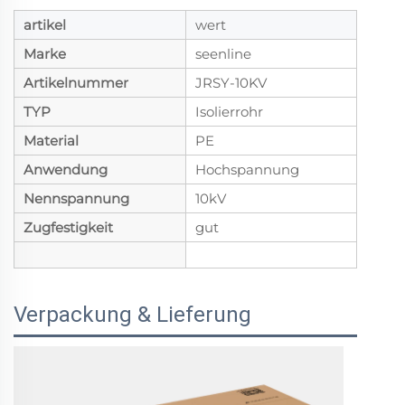
artikel
wert
Marke
seenline
Artikelnummer
JRSY-10KV
TYP
Isolierrohr
Material
PE
Anwendung
Hochspannung
Nennspannung
10kV
Zugfestigkeit
gut
Verpackung & Lieferung