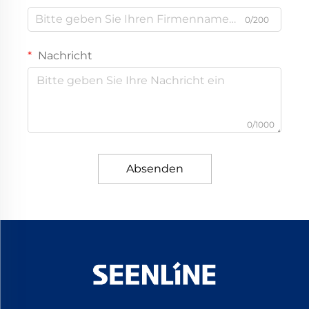
0/200
Nachricht
0/1000
Absenden