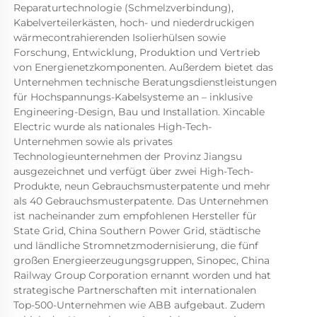
Reparaturtechnologie (Schmelzverbindung), 
Kabelverteilerkästen, hoch- und niederdruckigen 
wärmecontrahierenden Isolierhülsen sowie 
Forschung, Entwicklung, Produktion und Vertrieb 
von Energienetzkomponenten. Außerdem bietet das 
Unternehmen technische Beratungsdienstleistungen 
für Hochspannungs-Kabelsysteme an – inklusive 
Engineering-Design, Bau und Installation. Xincable 
Electric wurde als nationales High-Tech-
Unternehmen sowie als privates 
Technologieunternehmen der Provinz Jiangsu 
ausgezeichnet und verfügt über zwei High-Tech-
Produkte, neun Gebrauchsmusterpatente und mehr 
als 40 Gebrauchsmusterpatente. Das Unternehmen 
ist nacheinander zum empfohlenen Hersteller für 
State Grid, China Southern Power Grid, städtische 
und ländliche Stromnetzmodernisierung, die fünf 
großen Energieerzeugungsgruppen, Sinopec, China 
Railway Group Corporation ernannt worden und hat 
strategische Partnerschaften mit internationalen 
Top-500-Unternehmen wie ABB aufgebaut. Zudem 