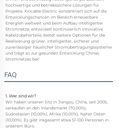
hochwertige und betriebssichere Lösungen für 
Projekte. Xincable Electric konzentriert sich auf die 
Entwicklungschancen im Bereich erneuerbare 
Energien weltweit und beim Aufbau intelligenter 
Stromnetze, entwickelt kontinuierlich innovative 
Kabelzubehörteile, bietet weitere Optionen für die 
Realisierung grüner, intelligenter, sicherer und 
zuverlässiger häuslicher Stromübertragungssysteme 
und trägt so zur gesunden Entwicklung Chinas 
Stromnetzes bei! 
FAQ
1. Wer sind wir? 
Wir haben unseren Sitz in Jiangsu, China, seit 2005, 
verkaufen an den Inlandsmarkt (70,00%), 
Südostasien (10,00%), Afrika (10,00%), Naher Osten 
(10,00%). Es gibt insgesamt etwa 51-100 Personen in 
unserem Büro.   