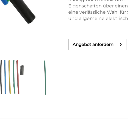
Eigenschaften über einen
eine verlässliche Wahl fü
und allgemeine elektris
Angebot anfordern