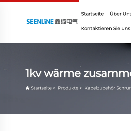
Startseite
Über Un
Kontaktieren Sie uns
1kv wärme zusamme
Startseite
>
Produkte
>
Kabelzubehör Schru