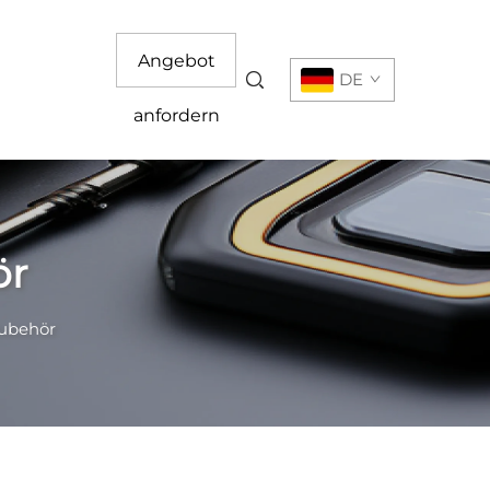
Angebot
DE
anfordern
ör
ubehör