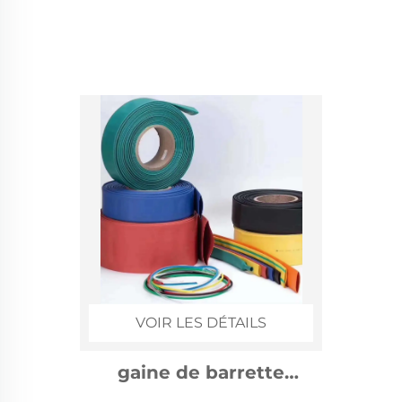
VOIR LES DÉTAILS
10kv accessoires de
câble rétractables