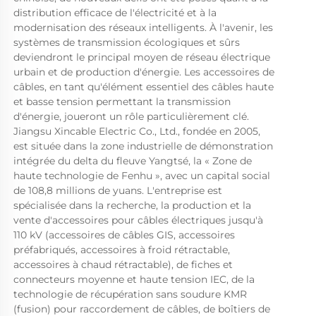
distribution efficace de l'électricité et à la 
modernisation des réseaux intelligents. À l'avenir, les 
systèmes de transmission écologiques et sûrs 
deviendront le principal moyen de réseau électrique 
urbain et de production d'énergie. Les accessoires de 
câbles, en tant qu'élément essentiel des câbles haute 
et basse tension permettant la transmission 
d'énergie, joueront un rôle particulièrement clé. 
Jiangsu Xincable Electric Co., Ltd., fondée en 2005, 
est située dans la zone industrielle de démonstration 
intégrée du delta du fleuve Yangtsé, la « Zone de 
haute technologie de Fenhu », avec un capital social 
de 108,8 millions de yuans. L'entreprise est 
spécialisée dans la recherche, la production et la 
vente d'accessoires pour câbles électriques jusqu'à 
110 kV (accessoires de câbles GIS, accessoires 
préfabriqués, accessoires à froid rétractable, 
accessoires à chaud rétractable), de fiches et 
connecteurs moyenne et haute tension IEC, de la 
technologie de récupération sans soudure KMR 
(fusion) pour raccordement de câbles, de boîtiers de 