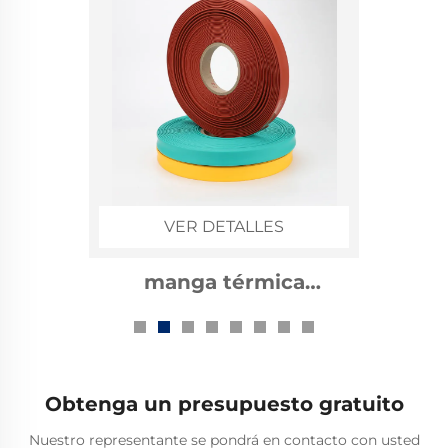
VER DETALLES
manga térmica
reductora de 1kv para
barras bus
Obtenga un presupuesto gratuito
Nuestro representante se pondrá en contacto con usted