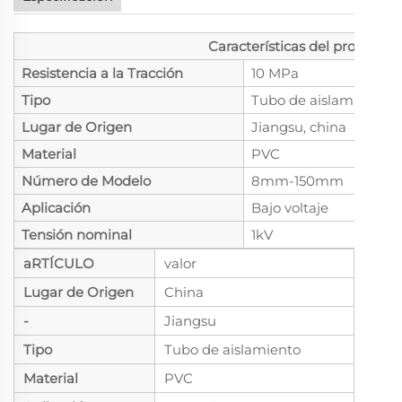
Características del producto
Resistencia a la Tracción
10 MPa
Tipo
Tubo de aislamiento
Lugar de Origen
Jiangsu, china
Material
PVC
Número de Modelo
8mm-150mm
Aplicación
Bajo voltaje
Tensión nominal
1kV
aRTÍCULO
valor
Lugar de Origen
China
-
Jiangsu
Tipo
Tubo de aislamiento
Material
PVC