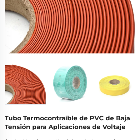
Tubo Termocontraíble de PVC de Baja
Tensión para Aplicaciones de Voltaje