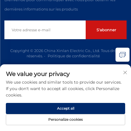
dernières informations sur les produits
S'abonner
Copyright © 2026 China Xinlan Electric Co., Ltd. Tous droits
réservés. -
Politique de confidentialité
We value your privacy
We use cookies and similar tools to provide our services.
If you don't want to accept all cookies, click Personalize
cookies.
Accept all
Personalize cookies