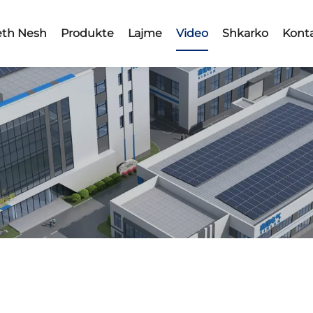
eth Nesh
Produkte
Lajme
Video
Shkarko
Kont