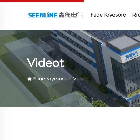
Faqe Kryesore
Rr
Videot
Faqe Kryesore
>
Videot