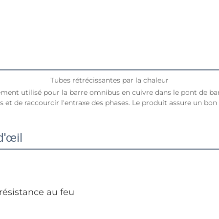
Tubes rétrécissantes par la chaleur
ement utilisé pour la barre omnibus en cuivre dans le pont de barr
 et de raccourcir l'entraxe des phases. Le produit assure un bon 
d'œil
résistance au feu