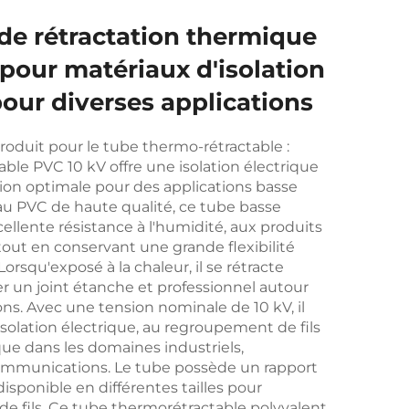
de rétractation thermique
pour matériaux d'isolation
our diverses applications
roduit pour le tube thermo-rétractable :
ble PVC 10 kV offre une isolation électrique
ion optimale pour des applications basse
u PVC de haute qualité, ce tube basse
llente résistance à l'humidité, aux produits
 tout en conservant une grande flexibilité
. Lorsqu'exposé à la chaleur, il se rétracte
 un joint étanche et professionnel autour
ions. Avec une tension nominale de 10 kV, il
isolation électrique, au regroupement de fils
que dans les domaines industriels,
ommunications. Le tube possède un rapport
 disponible en différentes tailles pour
s de fils. Ce tube thermorétractable polyvalent