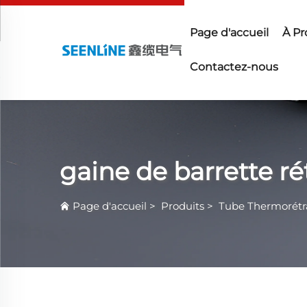
Page d'accueil
À Pr
Contactez-nous
gaine de barrette r
Page d'accueil
>
Produits
>
Tube Thermorétr