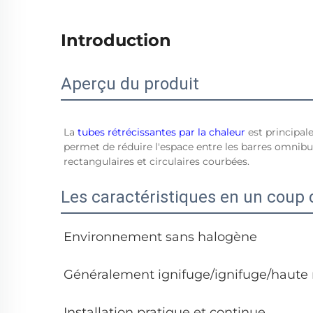
Introduction
Aperçu du produit
La
tubes rétrécissantes par la chaleur
est principal
permet de réduire l'espace entre les barres omnibus
rectangulaires et circulaires courbées.
Les caractéristiques en un coup 
Environnement sans halogène
Généralement ignifuge/ignifuge/haute 
Installation pratique et continue