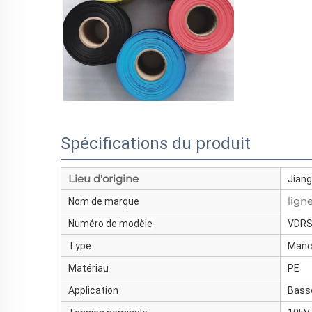
Spécifications du produit
Lieu d'origine
Jiang
lign
Nom de marque
Numéro de modèle
VDR
Type
Manch
Matériau
PE
Application
Bass