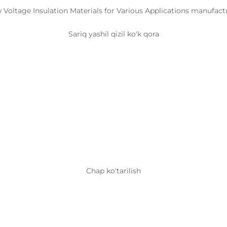
Sariq yashil qizil ko'k qora
Chap ko'tarilish