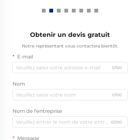
rétractable
thermiquement 1kv
Obtenir un devis gratuit
Notre représentant vous contactera bientôt.
E-mail
0/100
Nom
0/100
Nom de l'entreprise
0/200
Message