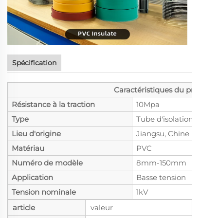
Spécification
Caractéristiques du produit
Résistance à la traction
10Mpa
Type
Tube d'isolation
Lieu d'origine
Jiangsu, Chine
Matériau
PVC
Numéro de modèle
8mm-150mm
Application
Basse tension
Tension nominale
1kV
article
valeur