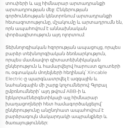
տուփերի և այլ հիմնարար արտադրանքի
արտադրության մեջ: Ընկերության
գործունեության կենտրոնում արտադրանքի
հետազոտությունը, մշակումը և արտադրումն են,
որն ապահովում է աննախնական
փորձագիտություն այդ ոլորտում:
Տեխնոլոգիական հզորության ապացույց, որպես
բարձր տեխնոլոգիական ձեռնարկություն,
որպես մասնավոր գիտատեխնիկական
ընկերություն և համարվելով հարուստ գյուտերի
ու օգտական մոդելների հեղինակ՝ Xincable
Electric-ը պարգևատրվել է ազգային և
նահանգային մի շարք կոչումներով: Գլոբալ
ըմբռնումների՝ այդ թվում ABB-ի և
էլեկտրաէներգետիկայի այլ հիմնարար
խաղացողների հետ համագործակցելով՝
ընկերությունը անընդհատ ապահովում է
բարձրագույն մակարդակի ապրանքներ և
ծառայություններ: