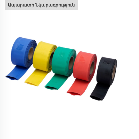
Ապարատի Նկարագրություն