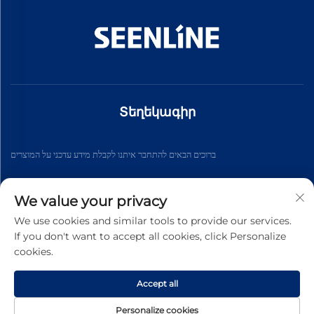
Տեղեկագիր
ברוכים הבאים להתחבר איתנו לקבלת מידע עדכני על המוצרים
We value your privacy
Աբոնացեք
We use cookies and similar tools to provide our services.
If you don't want to accept all cookies, click Personalize
cookies.
© 2026 թ. Չինաստանի Սինլան Էլեկտրիկ ընկերություն։ Բոլոր
իրավունքները պաշտպանված են։ -
Գաղտնիության
քաղաքականություն
Accept all
Personalize cookies