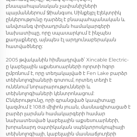
բնապահպանական չափանիշների
պայմաններում Ջիանգսու Սինքեյբլ Էլեկտրիկ
ընկերությունը դարձել է բնապահպանական և
անվտանգ փոխադրման համակարգերի
նախատիպը, որը սպասարկում է ինչպես
քաղաքները, այնպես էլ արդյունաբերական
հատվածները:
2005 թվականին հիմնադրված՝ Xincable Electric-
ը կաբելային աքսեսուարների ոլորտի հզոր
ըմբռնում է, որը տեղակայված է Fen Lake բարձր
տեխնոլոգիաների գոտում, որտեղ տեղի է
ունենում նորարարությունների և
տեխնոլոգիաների կենտրոնացում:
Ընկերությունը, որի գրանցված կապիտալը
կազմում է 108.8 միլիոն յուան, մասնագիտացած է
բարձր լարման համակարգերի համար
նախատեսված կաբելային աքսեսուարների,
խորանարդ օպտիկական սպեկտրոսկոպիայի
տեխնոլոգիայի, կաբելային մասնաճյուղերի