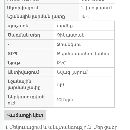
Ակտիվացում
Նվազ լարում
Նշանային լարման չափը
1կՎ
պաշտոն
արժեք
Ծագման տեղ
Չինաստան
-
Ջիանգսու
ՏԻՊ
Ջերմասպանող կանալ
Նյութ
PVC
Ակտիվացում
Նվազ լարում
Նշանային
1կՎ
լարման չափը
Ներկառուցված
10Մպա
ուժ
Վաճառքի կետ
1. Մեկուսացում և անվտանգություն. Մեր ցածր