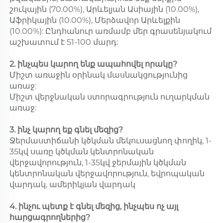
շուկային (70.00%), Արևելյան Ասիային (10.00%),
Աֆրիկային (10.00%), Մերձավոր Արևելքին
(10.00%): Ընդհանուր առմամբ մեր գրասենյակում
աշխատում է 51-100 մարդ:
2. ինչպես կարող ենք ապահովել որակը?
Միշտ առաջին օրինակ մասնակցությունից
առաջ:
Միշտ վերջնական ստորագրություն ուղարկման
առաջ:
3. ինչ կարող եք գնել մեզից?
Ջերմաստիճանի կծկման մեկուսացնող փողիկ, 1-
35կվ սառը կծկման կենտրոնական
վերջավորություն, 1-35կվ ջերմային կծկման
կենտրոնական վերջավորություն, եվրոպական
վարդակ, ամերիկյան վարդակ
4. ինչու պետք է գնել մեզից, ինչպես ոչ այլ
հարցագրողներից?