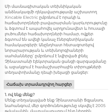
Մի մասնագիտական տեխնիկական
անձնակազմի ղեկավարությամբ աշխատող
Xincable Electric ըմբռնում է որակի և
հաճախորդների բավարարման կարևորությունը
և ձգտում է ապահովել արդյունավետ և հուսալի
լուծումներ հաճախորդների համար, ովքեր
ձգտում են ավելի կանաչ էներգետիկական
համակարգերի: Անընդհատ հետազոտելով
նորարարության և տեխնոլոգիաների
սահմանները՝ ըմբռնում է նվիրված լինել
Չինաստանի էլեկտրական ցանցի զարգացմանը
և աջակցում է համաշխարհային տիրույթների
տեղափոխմանը դեպի խելացի ցանցեր:
Հաճախ տրամադրվող հարցեր
1. ով ենք մենք?
Մենք տեղակայված ենք Չինաստանի Ցզյանսու
նահանգում, մեր գործունեությունը սկսվել է 2005
թվականին, մատակարարում ենք ներքին