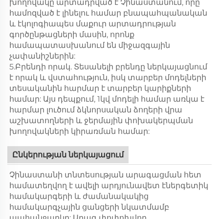
խողովակը արտադրված է Չինաստանում, որը
համոզված է լինելու համար բնապահպանական
և էկոլոգիապես մաքուր արտադրության
գործընթացների մասին, որոնք
համապատասխանում են միջազգային
չափանիշներին:
5.Բրենդի որակ. Տեսանելի բրենդը ներկայացնում
է որակ և վստահություն, իսկ տարբեր մոդելների
տեսականին հարմար է տարբեր կարիքների
համար: Այս դեպքում, 1կվ մոդելի համար առկա է
հարմար լուծում ձկնորսական ձողերի վրա
աշխատողների և ջերմային փոխակերպման
խողովակների կիրառման համար:
Ընկերության ներկայացում
Չինաստանի տնտեսության արագացման հետ
համատեղվող է ավելի արդյունավետ էներգետիկ
համակարգերի և ժամանակակից
համակարգչային ցանցերի նկատմամբ
պահանջարկը: Արագ փոփոխվող