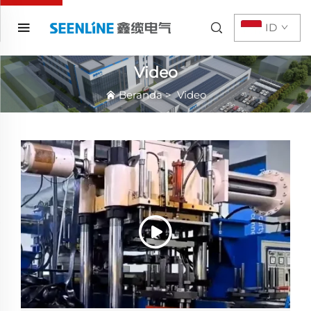
ID
Video
Beranda
>
Video