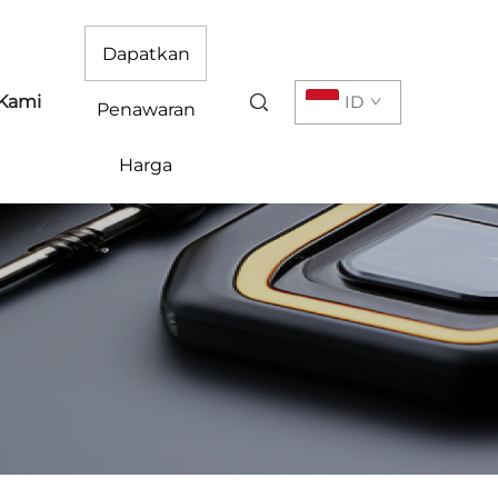
Dapatkan
Kami
ID
Penawaran
Harga