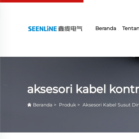
Beranda
Tenta
aksesori kabel kontr
Beranda
>
Produk
>
Aksesori Kabel Susut Di