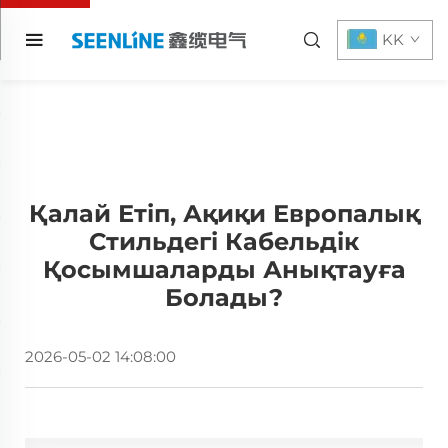
KK
Қалай Етіп, Ақиқи Европалық
Стильдегі Кабельдік
Қосымшаларды Анықтауға
Болады?
2026-05-02 14:08:00