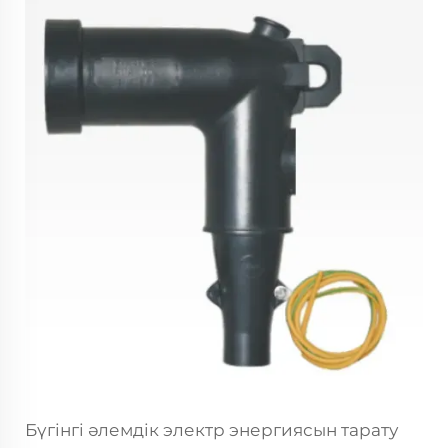
Бүгінгі әлемдік электр энергиясын тарату