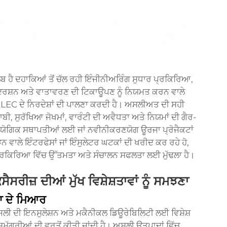
ੈ ਦਹਾਕਿਆਂ ਤੋਂ ਚੱਲ ਰਹੀ ਇੰਜੀਨੀਅਰਿੰਗ ਸੁਧਾਰ ਪ੍ਰਕਿਰਿਆ,
ਰਸ਼ਨ ਅਤੇ ਵਾਤਾਵਰਣ ਦੀ ਟਿਕਾਊਪਣ ਨੂੰ ਨਿਯਮਤ ਕਰਨ ਵਾਲੇ
LEC ਦੇ ਨਿਰਦੇਸ਼ਾਂ ਦੀ ਪਾਲਣਾ ਕਰਦੀ ਹੈ। ਅਸਲੀਅਤ ਦੀ ਸਹੀ
ਾਬੀ, ਸੁਰੱਖਿਆ ਜੋਖਮਾਂ, ਵਾਰੰਟੀ ਦੀ ਅਵੈਧਤਾ ਅਤੇ ਨਿਯਮਾਂ ਦੀ ਗੈਰ-
ਉਦਯੋਗਿਕ ਸਥਾਪਤੀਆਂ ਲਈ ਜਾਂ ਨਵੀਨੀਕਰਣਯੋਗ ਊਰਜਾ ਪ੍ਰੋਜੈਕਟਾਂ
ਨ ਵਾਲੇ ਇੰਟਰਫੇਸਾਂ ਜਾਂ ਇੰਸੁਲੇਟਰ ਘਟਕਾਂ ਦੀ ਖਰੀਦ ਕਰ ਰਹੇ ਹੋ,
ਰਕਿਰਿਆ ਵਿੱਚ ਉੱਤਮਤਾ ਅਤੇ ਸੰਚਾਲਨ ਸਫਲਤਾ ਲਈ ਮੁੱਢਲਾ ਹੈ।
ੀਜ਼ ਦੀਆਂ ਮੁੱਖ ਵਿਸ਼ੇਸ਼ਤਾਵਾਂ ਨੂੰ ਸਮਝਣਾ
ਾ ਦੇ ਮਿਆਰ
ੀ ਦੀ ਇਨਸੁਲੇਸ਼ਨ ਅਤੇ ਮਕੈਨੀਕਲ ਡਿਊਰੇਬਿਲਿਟੀ ਲਈ ਵਿਸ਼ੇਸ਼
ਮੱਗਰੀਆਂ ਦੀ ਵਰਤੋਂ ਕੀਤੀ ਜਾਂਦੀ ਹੈ। ਅਸਲੀ ਉਤਪਾਦਾਂ ਵਿੱਚ