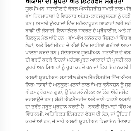
ਅਯਾਮਾਂ ਦੀ ਸ਼ੁੱਧਤਾ ਅਤੇ ਇੰਟਰਫੇਸ ਸੰਗਤਤਾ
ਯੂਰਪੀਅਨ-ਸਟਾਈਲ ਦੇ ਕੇਬਲ ਐਕਸੈਸਰੀਜ਼ ਸਖਤੀ ਨਾਲ ਪਰਿਭ
ਵੱਖ ਨਿਰਮਾਤਾਵਾਂ ਦੇ ਵਿਚਕਾਰ ਅੰਤਰ-ਕਾਰਜਕੁਸ਼ਲਤਾ ਨੂੰ ਯਕੀਨੀ 
ਹਨ। ਅਸਲੀ ਉਤਪਾਦਾਂ ਵਿੱਚ ਮਹੱਤਵਪੂਰਨ ਆਕਾਰਾਂ ਲਈ ਸਹੀ ਮਾ
ਬਾਡੀ ਦੀ ਲੰਬਾਈ, ਇਨਸੁਲੇਟਰ ਸਕਰਟ ਦੇ ਪ੍ਰੋਫਾਈਲ, ਅਤੇ ਸੰਪ
ਬਿਲਕੁਲ ਮੇਲ ਖਾਂਦੇ ਹਨ। ਵੱਖ-ਵੱਖ ਕਨੈਕਟਰ ਸਿਸਟਮਾਂ ਵਿੱਚ ਵਰਤ
ਲੋੜਾਂ, ਅਤੇ ਮਿਲੀਮੀਟਰ ਦੇ ਅੰਸ਼ਾਂ ਵਿੱਚ ਮਾਪੀਆਂ ਗਈਆਂ ਆਕਾ
ਪਾਲਣਾ ਕਰਦੇ ਹਨ। ਸੰਦੇਹਜਨਕ ਯੂਰਪੀਅਨ-ਸਟਾਈਲ ਦੇ ਕੇਬਲ ਐ
ਦੀ ਵਰਤੋਂ ਕਰਕੇ ਇਹਨਾਂ ਮਹੱਤਵਪੂਰਨ ਆਕਾਰਾਂ ਦੀ ਪੁਸ਼ਟੀ 
ਯੂਰਪੀਅਨ ਮਿਆਰਾਂ ਨੂੰ ਪੂਰਾ ਕਰਦੇ ਹਨ ਜਾਂ ਫਿਰ ਇਹ ਨਕਲ
ਅਸਲੀ ਯੂਰਪੀਅਨ-ਸਟਾਈਲ ਕੇਬਲ ਐਕਸੈਸਰੀਜ਼ ਵਿੱਚ ਅੰਤਰਨ
ਨਿਰਮਾਤਾਵਾਂ ਦੇ ਅਨੁਕੂਲ ਘਟਕਾਂ ਨਾਲ ਬੇਅੰਤ ਕੁਨੈਕਸ਼ਨ ਨੂੰ
ਐਕਸਟ੍ਰੈਕਸ਼ਨ ਗੁਣਾਂ, ਉਚਿਤ ਮਕੈਨੀਕਲ ਲਾਕਿੰਗ ਐਂਗੇਜਮੈਂਟ, ਅ
ਦਰਸਾਉਂਦੇ ਹਨ। ਸ਼ੱਕੀ ਐਕਸੈਸਰੀਜ਼ ਅਤੇ ਜਾਣੇ-ਪਛਾਣੇ ਅਸਲ
ਦਾ ਤੁਰੰਤ ਸਬੂਤ ਪ੍ਰਦਾਨ ਕਰਦੀ ਹੈ। ਨਕਲੀ ਉਤਪਾਦਾਂ ਵਿੱਚ ਅਕ
ਵਿੱਚ ਕਮੀ, ਅਤਿਰਿਕਤ ਇੰਸਰਟਨ ਫੋਰਸ ਦੀ ਲੋੜ, ਜਾਂ ਉਚਿਤ ਬਿ
ਕਰਦੀਆਂ ਹਨ, ਜੋ ਸਾਰੇ ਅਸਲੀ ਯੂਰਪੀਅਨ ਡਿਜ਼ਾਇਨ ਮਿਆਰਾਂ ਤ