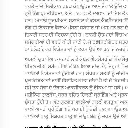
ਵਰਤੇ ਜਾਂਦੇ ਸਿਲੀਕਾਨ ਰਬੜ ਕੰਪਾਊਂਡਜ਼ ਆਮ ਤੌਰ 'ਤੇ ਉੱਚ ਫ
ਟ੍ਰੈਕਿੰਗ ਪ੍ਰਤੀਰੋਧਤਾ, ਅਤੇ -40°C ਤੋਂ +90°C ਜਾਂ ਇਸ ਤੋ
ਹਨ। ਅਸਲੀ ਯੂਰਪੀਅਨ-ਸਟਾਈਲ ਦੇ ਕੇਬਲ ਐਕਸੈਸਰੀਜ਼ ਵਿੱਚ ਸਿ
ਰੰਗ ਦੀ ਇੱਕਸਾਰ ਫੈਲਾਅ (ਬਿਨਾਂ ਧਬੇਦਾਰ ਜਾਂ ਅਸਮਾਨ ਰੰਗ ਦੇ)
ਚਿਕਣੀ ਸਤਹ ਦੀ ਸੰਰਚਨਾ ਹੁੰਦੀ ਹੈ। ਨਕਲੀ ਉਤਪਾਦਾਂ ਵਿੱਚ
ਸਮੱਗਰੀਆਂ ਦੀ ਵਰਤੋਂ ਕੀਤੀ ਜਾਂਦੀ ਹੈ, ਜੋ ਦ੃ਸ਼ਟੀਗੋਚਰ 
ਡਾਇਲੈਕਟ੍ਰਿਕ ਵਿਸ਼ੇਸ਼ਤਾਵਾਂ ਨੂੰ ਦਰਸਾਉਂਦੀਆਂ ਹਨ, ਜੋ ਨਜ਼ਦ
ਅਸਲੀ ਯੂਰਪੀਅਨ-ਸਟਾਈਲ ਦੇ ਕੇਬਲ ਐਕਸੈਸਰੀਜ਼ ਵਿੱਚ ਮੌਜੂਦ ਧਾਤ
ਪੀਤਲ ਦੀਆਂ ਸਮੱਗਰੀਆਂ ਤੋਂ ਬਣਾਇਆ ਜਾਂਦਾ ਹੈ, ਜਿਨ੍ਹਾਂ ਵਿੱ
ਵਾਲੀਆਂ ਵਿਸ਼ੇਸ਼ਤਾਵਾਂ ਹੁੰਦੀਆਂ ਹਨ। ਸੰਪਰਕ ਸਤਹਾਂ ਨੂੰ ਚਾਂਦੀ 
ਪ੍ਰਕਿਰਿਆਵਾਂ ਰਾਹੀਂ ਸੰਸਾਧਿਤ ਕੀਤਾ ਜਾਂਦਾ ਹੈ ਤਾਂ ਜੋ ਬਿਜਲ
ਸਮੇਂ ਤੱਕ ਸੇਵਾ ਦੇ ਦੌਰਾਨ ਆਕਸੀਕਰਨ ਨੂੰ ਰੋਕਿਆ ਜਾ ਸਕੇ।
ਮਸ਼ੀਨਿੰਗ ਟਾਲਰੈਂਸ, ਬੁਰਰ ਰਹਿਤ ਚਿਕਣੀ ਥ੍ਰੈਡਿੰਗ ਅਤੇ ਪ੍ਰਕ
ਸ਼ੁੱਧਤਾ ਹੁੰਦੀ ਹੈ। ਘੱਟ ਗੁਣਵੱਤਾ ਵਾਲੀਆਂ ਨਕਲੀ ਵਸਤੂਆਂ 
ਵਾਲੀ ਅਸਹੀ ਥ੍ਰੈਡਿੰਗ ਅਤੇ ਖਰਾਬੀ ਨੂੰ ਤੇਜ਼ੀ ਨਾਲ ਵਧਾਉਣ ਅ
ਵਾਲੀਆਂ ਧਾਤੂ ਮਿਸ਼ਰਤ ਧਾਤੂਆਂ ਦੇ ਉਪਯੋਗ ਨੂੰ ਦਰਸਾਉਂਦੀਆ