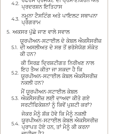
ਰੈਫਰੈਂਸ ਪ੍ਰੋਜੈਕਟ ਦੀ ਪ੍ਰਮਾਣੀਕਰਨ ਅਤੇ
ਪ੍ਰਦਰਸ਼ਨ ਇਤਿਹਾਸ
ਨਮੂਨਾ ਟੈਸਟਿੰਗ ਅਤੇ ਪਾਇਲਟ ਸਥਾਪਨਾ
ਪ੍ਰੋਗਰਾਮ
ਅਕਸਰ ਪੁੱਛੇ ਜਾਣ ਵਾਲੇ ਸਵਾਲ
ਯੂਰਪੀਅਨ-ਸਟਾਈਲ ਦੇ ਕੇਬਲ ਐਕਸੈਸਰੀਜ਼
ਦੀ ਅਸਲੀਅਤ ਦੇ ਸਭ ਤੋਂ ਭਰੋਸੇਯੋਗ ਸੰਕੇਤ
ਕੀ ਹਨ?
ਕੀ ਸਿਰਫ਼ ਦ੍ਰਿਸ਼ਟੀਗਤ ਨਿਰੀਖਣ ਨਾਲ
ਇਹ ਤੈਅ ਕੀਤਾ ਜਾ ਸਕਦਾ ਹੈ ਕਿ
ਯੂਰਪੀਅਨ-ਸਟਾਈਲ ਕੇਬਲ ਐਕਸੈਸਰੀਜ਼
ਨਕਲੀ ਹਨ?
ਮੈਂ ਯੂਰਪੀਅਨ-ਸਟਾਈਲ ਕੇਬਲ
ਐਕਸੈਸਰੀਜ਼ ਲਈ ਦਾਅਵਾ ਕੀਤੇ ਗਏ
ਸਰਟੀਫਿਕੇਸ਼ਨਾਂ ਨੂੰ ਕਿਵੇਂ ਪੁਸ਼ਟੀ ਕਰਾਂ?
ਜੇਕਰ ਮੈਨੂੰ ਸ਼ੱਕ ਹੋਵੇ ਕਿ ਮੈਨੂੰ ਨਕਲੀ
ਯੂਰਪੀਅਨ-ਸਟਾਈਲ ਕੇਬਲ ਐਕਸੈਸਰੀਜ਼
ਪ੍ਰਾਪਤ ਹੋਏ ਹਨ, ਤਾਂ ਮੈਨੂੰ ਕੀ ਕਰਨਾ
ਚਾਹੀਦਾ ਹੈ?