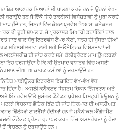
ਾਸ਼ਿਤ ਆਕਾਰਕ ਮਿਆਰਾਂ ਦੀ ਪਾਲਣਾ ਕਰਦੇ ਹਨ ਜੋ ਉਹਨਾਂ ਵੱਖ-
ਬਣਾਉਂਦੇ ਹਨ ਜੋ ਇੱਕੋ ਜਿਹੇ ਤਕਨੀਕੀ ਵਿਸ਼ੇਸ਼ਤਾਵਾਂ ਨੂੰ ਪੂਰਾ ਕਰਦੇ
ਪ ਹੁੰਦੇ ਹਨ, ਜਿਨ੍ਹਾਂ ਵਿੱਚ ਕੇਬਲ ਪ੍ਰਵੇਸ਼ ਵਿਆਸ, ਕਨੈਕਟਰ
ਰਕ ਦੀ ਦੂਰੀ ਸ਼ਾਮਲ ਹੈ, ਜੋ ਪ੍ਰਕਾਸ਼ਤ ਮਿਆਰੀ ਡਰਾਇੰਗਾਂ ਨਾਲ
ੇ ਜਾਣ ਵਾਲੇ ਸ਼ੰਕੂ ਇੰਟਰਫੇਸ ਟੈਪਰ ਕੋਣਾਂ, ਸਤਹ ਦੀ ਸ਼ੁੱਧਤਾ ਦੀਆਂ
ਰਕ ਸਹਿਣਸ਼ੀਲਤਾਵਾਂ ਲਈ ਸਹੀ ਜਿਓਮੈਟ੍ਰਿਕ ਵਿਸ਼ੇਸ਼ਤਾਵਾਂ ਦੀ
ਕਸੈਸਰੀਜ਼ ਦੀ ਜਾਂਚ ਕਰਦੇ ਸਮੇਂ, ਕੈਲੀਬ੍ਰੇਟਡ ਮਾਪ ਉਪਕਰਣਾਂ
ਕਰਨਾ ਇਹ ਦਰਸਾਉਂਦਾ ਹੈ ਕਿ ਕੀ ਉਤਪਾਦ ਵਾਸਤਵ ਵਿੱਚ ਅਸਲੀ
ੀ ਨਿਰਮਾਣ ਦੀਆਂ ਆਕਾਰਕ ਕਮੀਆਂ ਨੂੰ ਦਰਸਾਉਂਦੇ ਹਨ।
ਿਹਿਤ ਮਾਡੀਊਲਰ ਇੰਟਰਫੇਸ ਡਿਜ਼ਾਇਨ ਵੱਖ-ਵੱਖ ਵੈਧ
 ਸੁਗਾਤ ਦਿੰਦਾ ਹੈ। ਅਸਲੀ ਕਨੈਕਟਰ ਸਿਸਟਮ ਚਿਕਨੇ ਇੰਸਰਟਨ ਅਤੇ
ਤੇ ਇੰਟਰਫੇਸ ਉੱਤੇ ਸੁਸੰਗਤ ਕੌਂਟੈਕਟ ਪ੍ਰੈਸ਼ਰ ਡਿਸਟ੍ਰੀਬਿਊਸ਼ਨ ਨੂੰ
ੀ ਘਟਕਾਂ ਵਿਚਕਾਰ ਭੌਤਿਕ ਫਿੱਟ ਦੀ ਜਾਂਚ ਨਿਰਮਾਣ ਦੀ ਅਸਲੀਅਤ
ਸਰ ਢਿੱਲੀਆਂ ਟਾਲਰੈਂਸਾਂ ਹੁੰਦੀਆਂ ਹਨ ਜੋ ਮਕੈਨੀਕਲ ਐਂਗੇਜਮੈਂਟ
ਜਲੀ ਕੌਂਟੈਕਟ ਪ੍ਰੈਸ਼ਰ ਪ੍ਰਾਪਤ ਕਰਨ ਵਿੱਚ ਅਸਮਰੱਥਤਾ ਨੂੰ ਪੈਦਾ
ੋਂ ਵਿਚਲਨ ਨੂੰ ਦਰਸਾਉਂਦੇ ਹਨ।