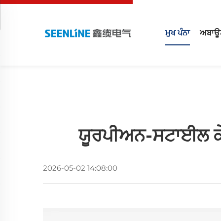
ਮੁਖ ਪੰਨਾ
ਅਬਾਊ
ਯੂਰਪੀਅਨ-ਸਟਾਈਲ ਕੇ
2026-05-02 14:08:00