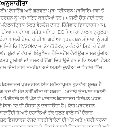
ਗ ਅਨੁਸਾਰੀਤਾ
 ਟੈਸਟਿੰਗ ਅਤੇ ਗੁਣਵੱਤਾ ਪ੍ਰਮਾਣੀਕਰਨ ਪ੍ਰਕਿਰਿਆਵਾਂ ਤੋਂ
ਪ੍ਰਦਰਸ਼ਨ ਨੂੰ ਪ੍ਰਮਾਣਿਤ ਕਰਦੀਆਂ ਹਨ। ਅਸਲੀ ਉਤਪਾਦਾਂ ਨਾਲ
ਈ-ਇਲੈਕਟ੍ਰਿਕ ਝੱਲਣ ਵੋਲਟੇਜ ਟੈਸਟ, ਹਿੱਸੇਵਾਰ ਡਿਸਚਾਰਜ ਮਾਪ,
ਣ ਦੀਆਂ ਸਮਰੱਥਾਵਾਂ ਸਮੇਤ ਸਬੰਧਤ IEC ਮਿਆਰਾਂ ਨਾਲ ਅਨੁਕੂਲਤਾ
ਰੇਟਿੰਗਾਂ ਅਸਲੀ ਟੈਸਟ ਕੀਤੀਆਂ ਗਈਆਂ ਪ੍ਰਦਰਸ਼ਨ ਸੀਮਾਵਾਂ ਨੂੰ ਸਹੀ
 ਜਿਵੇਂ ਕਿ 12/20kV ਜਾਂ 24/36kV, ਕਰੰਟ ਕੈਪੇਸਿਟੀ ਰੇਟਿੰਗਾਂ
ੁੱਲਾਂ ਤੋਂ ਵੱਧ ਦੀ ਇੰਸੂਲੇਸ਼ਨ ਰੈਜ਼ਿਸਟੈਂਸ ਵੈਲੀਊਜ਼ ਸ਼ਾਮਲ ਹੁੰਦੀਆਂ
ਫੂਲੀਆਂ ਜਾਂ ਗਲਤ ਰੇਟਿੰਗਾਂ ਦਿਖਾਉਂਦੇ ਹਨ ਜੋ ਕਿ ਅਸਲੀ ਟੈਸਟ
ਨਾਲ ਦਿੱਤੀ ਗਈ ਸਮਰੱਥਾ ਅਤੇ ਅਸਲੀ ਦੁਨੀਆ ਦੇ ਵਿਹਾਰ ਵਿੱਚ
ਿਸਚਾਰਜ ਪ੍ਰਦਰਸ਼ਨ ਇੱਕ ਮਹੱਤਵਪੂਰਨ ਗੁਣਵੱਤਾ ਸੂਚਕ ਹੈ
ਭਗ ਕਦੇ ਵੀ ਮੇਲ ਨਹੀਂ ਕੀਤਾ ਜਾ ਸਕਦਾ। ਅਸਲੀ ਉਤਪਾਦ ਸਥਾਈ
 10 ਪਿਕੋਕੁਲੌਮਬ ਤੋਂ ਘੱਟ ਦੇ ਪਾਰਸ਼ਲ ਡਿਸਚਾਰਜ ਵਿਲੋਪਨ ਪੱਧਰ
ਤੇ ਨਿਰਮਾਣ ਦੀ ਸ਼ੁੱਧਤਾ ਨੂੰ ਦਰਸਾਉਂਦਾ ਹੈ। ਇਹ ਪ੍ਰਦਰਸ਼ਨ
ਨੀ ਬਣਾਉਂਦੀ ਹੈ ਅਤੇ ਦਹਾਕਿਆਂ ਤੱਕ ਚਲਣ ਵਾਲੇ ਸਮੇਂ ਦੌਰਾਨ
ਪਾਰਸ਼ਲ ਡਿਸਚਾਰਜ ਟੈਸਟ ਸਰਟੀਫਿਕੇਟਾਂ ਦੀ ਮੰਗ ਅਤੇ ਪੁਸ਼ਟੀ ਕਰਨਾ