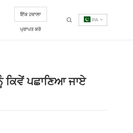
ਇੱਕ ਹਵਾਲਾ
PA
ਪ੍ਰਾਪਤ ਕਰੋ
 ਕਿਵੇਂ ਪਛਾਣਿਆ ਜਾਏ