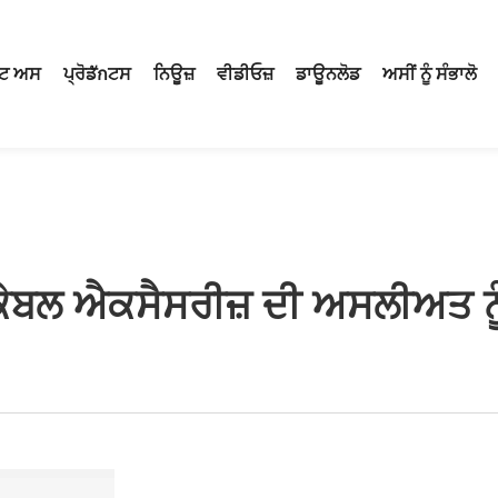
ਟ ਅਸ
ਪ੍ਰੋਡักਟਸ
ਨਿਊਜ਼
ਵੀਡੀਓਜ਼
ਡਾਊਨਲੋਡ
ਅਸੀਂ ਨੂੰ ਸੰਭਾਲੋ
ਬਲ ਐਕਸੈਸਰੀਜ਼ ਦੀ ਅਸਲੀਅਤ ਨੂੰ