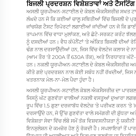
ਬਿਜਲੀ ਪ੍ਰਦਰਸ਼ਨ ਵਿਸ਼ੇਸ਼ਤਾਵਾਂ ਅਤੇ ਟੈਸਟਿੰ
ਅਸਲੀ ਯੂਰਪੀਅਨ-ਸਟਾਈਲ ਦੇ ਕੇਬਲ ਐਕਸੈਸਰੀਜ਼ ਸਖਤ ਟਾਈਪ
ਲੰਘਦੇ ਹਨ ਜੋ ਕਿ ਕਈਆਂ ਚਾਲੂ ਸਥਿਤੀਆਂ ਵਿੱਚ ਬਿਜਲੀ ਦੇ 
ਜਾਂਚਯੋਗ ਟੈਸਟ ਰਿਪੋਰਟਾਂ ਲਗਾਈਆਂ ਜਾਂਦੀਆਂ ਹਨ ਜੋ ਕਿ ਡਾ
ਤਾਪਮਾਨ ਵਿੱਚ ਵਾਧਾ ਮੁਲਾਂਕਣ, ਅਤੇ ਛੋਟੇ-ਸਰਕਟ ਕਰੰਟ ਝੱਲ
ਨੂੰ ਦਸਦੀਆਂ ਹਨ। ਵੈਧ ਕੰਪੋਨੈਂਟਾਂ 'ਤੇ ਅੰਕਿਤ ਬਿਜਲੀ ਦੀਆਂ 
ਢੰਗ ਨਾਲ ਦਰਸਾਉਂਦੀਆਂ ਹਨ, ਜਿਸ ਵਿੱਚ ਵੋਲਟੇਜ ਕਲਾਸ ਦੇ ਨਾਮ
(ਆਮ ਤੌਰ 'ਤੇ 200A ਤੋਂ 630A ਤੱਕ), ਅਤੇ ਨਿਰਧਾਰਤ ਘੱਟੋ-ਘੱਟ ਮ
ਹਨ। ਨਕਲੀ ਯੂਰਪੀਅਨ-ਸਟਾਈਲ ਦੇ ਕੇਬਲ ਐਕਸੈਸਰੀਜ਼ ਅਕਸਰ 
ਕੀਤੇ ਗਏ ਪ੍ਰਦਰਸ਼ਨ ਨਾਲ ਕੋਈ ਸਬੰਧ ਨਹੀਂ ਰੱਖਦੀਆਂ, ਜਿਸ 
ਖਤਰਨਾਕ ਮੇਲ-ਨਾ-ਮੇਲ ਪੈਦਾ ਹੁੰਦਾ ਹੈ।
ਅਸਲੀ ਯੂਰਪੀਅਨ-ਸਟਾਈਲ ਕੇਬਲ ਐਕਸੈਸਰੀਜ਼ ਦਾ ਪਾਰਸ਼ਲ ਡ
ਜਿਸਨੂੰ ਘੱਟ ਗੁਣਵੱਤਾ ਵਾਲੀਆਂ ਨਕਲੀ ਵਸਤੂਆਂ ਦੁਆਰਾ ਲਗ
ਰੂਪ ਵਿੱਚ 1.5 ਗੁਣਾ ਦਰਜਾਬੱਧ ਵੋਲਟੇਜ਼ 'ਤੇ ਪਰੀਖਣ ਕਰਨ 'ਤੇ
ਦਰਸਾਉਂਦੇ ਹਨ, ਜੋ ਉੱਚ ਗੁਣਵੱਤਾ ਵਾਲੇ ਸਮੱਗਰੀ ਦੀ ਸ਼ੁੱਧਤਾ ਅ
ਵਿਸ਼ੇਸ਼ਤਾ ਸੇਵਾ ਵਿੱਚ ਲੰਬੇ ਸਮੇਂ ਤੱਕ ਵਿਸ਼ਵਸਨੀਯਤਾ ਨੂੰ ਯਕੀ
ਇਨਸੁਲੇਸ਼ਨ ਦੇ ਕਮਜ਼ੋਰ ਹੋਣ ਨੂੰ ਰੋਕਦੀ ਹੈ। ਸਪਲਾਇਰਾਂ ਤੋਂ 