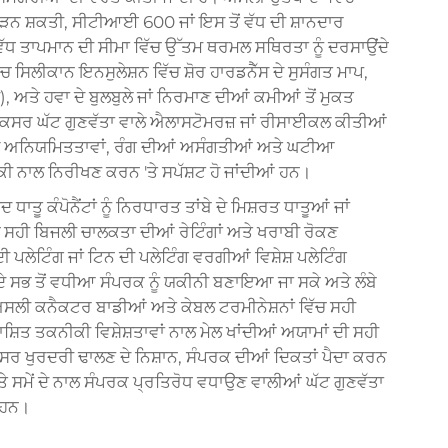
ਾੜਨ ਸ਼ਕਤੀ, ਸੀਟੀਆਈ 600 ਜਾਂ ਇਸ ਤੋਂ ਵੱਧ ਦੀ ਸ਼ਾਨਦਾਰ
ਂ ਵੱਧ ਤਾਪਮਾਨ ਦੀ ਸੀਮਾ ਵਿੱਚ ਉੱਤਮ ਥਰਮਲ ਸਥਿਰਤਾ ਨੂੰ ਦਰਸਾਉਂਦੇ
ਲੀਕਾਨ ਇਨਸੁਲੇਸ਼ਨ ਵਿੱਚ ਸ਼ੋਰ ਹਾਰਡਨੈੱਸ ਦੇ ਸੁਸੰਗਤ ਮਾਪ,
, ਅਤੇ ਹਵਾ ਦੇ ਬੁਲਬੁਲੇ ਜਾਂ ਨਿਰਮਾਣ ਦੀਆਂ ਕਮੀਆਂ ਤੋਂ ਮੁਕਤ
 ਅਕਸਰ ਘੱਟ ਗੁਣਵੱਤਾ ਵਾਲੇ ਐਲਾਸਟੋਮਰਜ਼ ਜਾਂ ਰੀਸਾਈਕਲ ਕੀਤੀਆਂ
ਸਤਹ ਅਨਿਯਮਿਤਤਾਵਾਂ, ਰੰਗ ਦੀਆਂ ਅਸੰਗਤੀਆਂ ਅਤੇ ਘਟੀਆ
ੀਕੀ ਨਾਲ ਨਿਰੀਖਣ ਕਰਨ 'ਤੇ ਸਪੱਸ਼ਟ ਹੋ ਜਾਂਦੀਆਂ ਹਨ।
ੂ ਕੰਪੋਨੈਂਟਾਂ ਨੂੰ ਨਿਰਧਾਰਤ ਤਾਂਬੇ ਦੇ ਮਿਸ਼ਰਤ ਧਾਤੂਆਂ ਜਾਂ
ਚ ਸਹੀ ਬਿਜਲੀ ਚਾਲਕਤਾ ਦੀਆਂ ਰੇਟਿੰਗਾਂ ਅਤੇ ਖਰਾਬੀ ਰੋਕਣ
ਦੀ ਪਲੇਟਿੰਗ ਜਾਂ ਟਿਨ ਦੀ ਪਲੇਟਿੰਗ ਵਰਗੀਆਂ ਵਿਸ਼ੇਸ਼ ਪਲੇਟਿੰਗ
ੀ ਦੇ ਸਭ ਤੋਂ ਵਧੀਆ ਸੰਪਰਕ ਨੂੰ ਯਕੀਨੀ ਬਣਾਇਆ ਜਾ ਸਕੇ ਅਤੇ ਲੰਬੇ
 ਅਸਲੀ ਕਨੈਕਟਰ ਬਾਡੀਆਂ ਅਤੇ ਕੇਬਲ ਟਰਮੀਨੇਸ਼ਨਾਂ ਵਿੱਚ ਸਹੀ
ਾਸ਼ਿਤ ਤਕਨੀਕੀ ਵਿਸ਼ੇਸ਼ਤਾਵਾਂ ਨਾਲ ਮੇਲ ਖਾਂਦੀਆਂ ਅਯਾਮਾਂ ਦੀ ਸਹੀ
ਅਕਸਰ ਖੁਰਦਰੀ ਢਾਲਣ ਦੇ ਨਿਸ਼ਾਨ, ਸੰਪਰਕ ਦੀਆਂ ਦਿਕਤਾਂ ਪੈਦਾ ਕਰਨ
ਤੇ ਸਮੇਂ ਦੇ ਨਾਲ ਸੰਪਰਕ ਪ੍ਰਤਿਰੋਧ ਵਧਾਉਣ ਵਾਲੀਆਂ ਘੱਟ ਗੁਣਵੱਤਾ
ਂ ਹਨ।