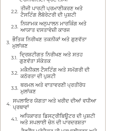
ਤੀਜੀ ਪਾਰਟੀ ਪ੍ਰਮਾਣੀਕਰਣ ਅਤੇ
ਟੈਸਟਿੰਗ ਲੈਬੋਰੇਟਰੀ ਦੀ ਪੁਸ਼ਟੀ
ਨਿਯਾਮਕ ਅਨੁਪਾਲਨ ਮਾਰਕਿੰਗ ਅਤੇ
ਆਯਾਤ ਦਸਤਾਵੇਜ਼ੀ ਕਾਰਜ
ਭੌਤਿਕ ਨਿਰੀਖਣ ਤਕਨੀਕਾਂ ਅਤੇ ਗੁਣਵੱਤਾ
ਮੁਲਾਂਕਣ
ਦ੍ਰਿਸ਼ਟੀਗਤ ਨਿਰੀਖਣ ਅਤੇ ਸਤਹ
ਗੁਣਵੱਤਾ ਸੰਕੇਤਕ
ਮਕੈਨੀਕਲ ਟੈਸਟਿੰਗ ਅਤੇ ਸਮੱਗਰੀ ਦੀ
ਕਠੋਰਤਾ ਦੀ ਪੁਸ਼ਟੀ
ਥਰਮਲ ਅਤੇ ਵਾਤਾਵਰਣੀ ਪ੍ਰਤੀਰੋਧ
ਮੁਲਾਂਕਣ
ਸਪਲਾਇਰ ਯੋਗਤਾ ਅਤੇ ਖਰੀਦ ਦੀਆਂ ਵਧੀਆ
ਪ੍ਰਥਾਵਾਂ
ਅਧਿਕਾਰਤ ਡਿਸਟ੍ਰੀਬਿਊਟਰ ਦੀ ਪੁਸ਼ਟੀ
ਅਤੇ ਸਪਲਾਈ ਚੇਨ ਦੀ ਪਾਰਦਰਸ਼ਤਾ