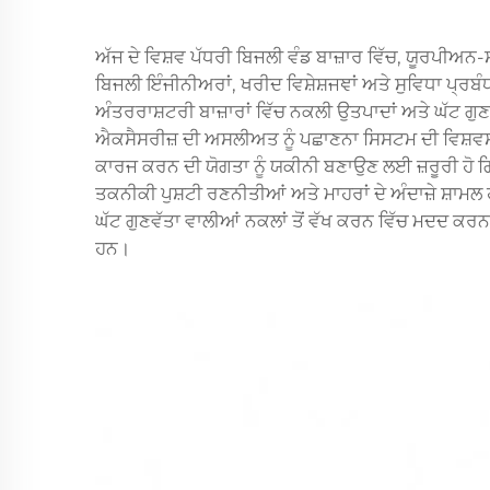
ਅੱਜ ਦੇ ਵਿਸ਼ਵ ਪੱਧਰੀ ਬਿਜਲੀ ਵੰਡ ਬਾਜ਼ਾਰ ਵਿੱਚ, ਯੂਰਪੀ
ਬਿਜਲੀ ਇੰਜੀਨੀਅਰਾਂ, ਖਰੀਦ ਵਿਸ਼ੇਸ਼ਜਞਾਂ ਅਤੇ ਸੁਵਿਧਾ ਪ੍
ਅੰਤਰਰਾਸ਼ਟਰੀ ਬਾਜ਼ਾਰਾਂ ਵਿੱਚ ਨਕਲੀ ਉਤਪਾਦਾਂ ਅਤੇ ਘੱਟ ਗ
ਐਕਸੈਸਰੀਜ਼ ਦੀ ਅਸਲੀਅਤ ਨੂੰ ਪਛਾਣਨਾ ਸਿਸਟਮ ਦੀ ਵਿਸ਼ਵਸਨੀ
ਕਾਰਜ ਕਰਨ ਦੀ ਯੋਗਤਾ ਨੂੰ ਯਕੀਨੀ ਬਣਾਉਣ ਲਈ ਜ਼ਰੂਰੀ ਹੋ
ਤਕਨੀਕੀ ਪੁਸ਼ਟੀ ਰਣਨੀਤੀਆਂ ਅਤੇ ਮਾਹਰਾਂ ਦੇ ਅੰਦਾਜ਼ੇ ਸ਼ਾਮਲ 
ਘੱਟ ਗੁਣਵੱਤਾ ਵਾਲੀਆਂ ਨਕਲਾਂ ਤੋਂ ਵੱਖ ਕਰਨ ਵਿੱਚ ਮਦਦ ਕਰਨ
ਹਨ।