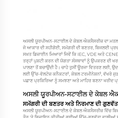
ਅਸਲੀ ਯੂਰਪੀਅਨ-ਸਟਾਈਲ ਦੇ ਕੇਬਲ ਐਕਸੈਸਰੀਜ਼ ਦਾ ਮਤਲਬ ਹ
ਜੋ ਆਕਾਰ ਦੀ ਸਹੀਗੋਈ, ਸਮੱਗਰੀ ਦੀ ਬਣਤਰ, ਬਿਜਲਈ ਪ੍ਰਦ
ਸਖ਼ਤ ਡਿਜ਼ਾਈਨ ਮਿਆਰਾਂ ਜਿਵੇਂ ਕਿ IEC, VDE ਅਤੇ CENE
ਤਰ੍ਹਾਂ ਪੁਸ਼ਟੀ ਕਰਨ ਦੀ ਯੋਗਤਾ ਸੰਸਥਾਵਾਂ ਨੂੰ ਉਪਕਰਣ ਦੀ ਖਰ
ਪਾਲਣਾ ਤੋਂ ਬਚਾਉਂਦੀ ਹੈ। ਚਾਹੇ ਤੁਸੀਂ ਊਰਜਾ ਵਿਤਰਣ ਲਈ, 
ਲਈ ਉੱਚ-ਵੋਲਟੇਜ਼ ਕਨੈਕਟਰਾਂ, ਕੇਬਲ ਟਰਮੀਨੇਸ਼ਨਾਂ, ਵੱਖਰੇ ਜੁੜ
ਪਛਾਣ ਪ੍ਰਕਿਰਿਆ ਨੂੰ ਸਮਝਣਾ ਅਤੇ ਮਾਹਿਰ ਬਣਨਾ ਖਰੀਦ ਪ੍
ਅਸਲੀ ਯੂਰਪੀਅਨ-ਸਟਾਈਲ ਦੇ ਕੇਬਲ ਐਕਸੈਸਰ
ਸਮੱਗਰੀ ਦੀ ਬਣਤਰ ਅਤੇ ਨਿਰਮਾਣ ਦੀ ਗੁਣਵੱਤ
ਅਸਲੀ ਯੂਰਪੀਅਨ-ਸਟਾਈਲ ਦੇ ਕੇਬਲ ਐਕਸੈਸਰੀਜ਼ ਵਿੱਚ ਬਿਜਲ
ਤੌਰ 'ਤੇ ਡਿਜ਼ਾਇਨ ਕੀਤੀਆਂ ਗਈਆਂ ਉੱਚ-ਗੁਣਵੱਤਾ ਵਾਲੀਆਂ ਸ