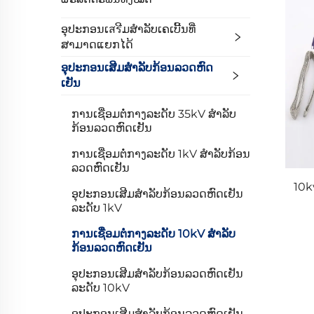
ອຸປະກອນເสรີມສໍາລັບເຄເບີ້ນທີ່
ສາມາດແຍກໄດ້
ອຸປະກອນເສີມສໍາລັບກ້ອນລວດຫົດ
ເຢັນ
ການເຊື່ອມຕໍ່ກາງລະດັບ 35kV ສໍາລັບ
ກ້ອນລວດຫົດເຢັນ
ການເຊື່ອມຕໍ່ກາງລະດັບ 1kV ສໍາລັບກ້ອນ
ລວດຫົດເຢັນ
10k
ອຸປະກອນເສີມສໍາລັບກ້ອນລວດຫົດເຢັນ
ລະດັບ 1kV
ການເຊື່ອມຕໍ່ກາງລະດັບ 10kV ສໍາລັບ
ກ້ອນລວດຫົດເຢັນ
ອຸປະກອນເສີມສໍາລັບກ້ອນລວດຫົດເຢັນ
ລະດັບ 10kV
ອຸປະກອນເສີມສໍາລັບກ້ອນລວດຫົດເຢັນ