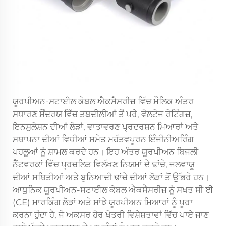
ਯੂਰਪੀਅਨ-ਸਟਾਈਲ ਕੇਬਲ ਐਕਸੈਸਰੀਜ਼ ਵਿੱਚ ਮੌਲਿਕ ਅੰਤਰ
ਸਧਾਰਣ ਸੌਂਦਰਯ ਵਿੱਚ ਤਬਦੀਲੀਆਂ ਤੋਂ ਪਰੇ, ਵੋਲਟੇਜ ਰੇਟਿੰਗਜ਼,
ਇਨਸੁਲੇਸ਼ਨ ਦੀਆਂ ਲੋੜਾਂ, ਵਾਤਾਵਰਣ ਪ੍ਰਦਰਸ਼ਨ ਮਿਆਰਾਂ ਅਤੇ
ਸਥਾਪਨਾ ਦੀਆਂ ਵਿਧੀਆਂ ਸਮੇਤ ਮਹੱਤਵਪੂਰਨ ਇੰਜੀਨੀਅਰਿੰਗ
ਪਹਲੂਆਂ ਨੂੰ ਸ਼ਾਮਲ ਕਰਦੇ ਹਨ। ਇਹ ਅੰਤਰ ਯੂਰਪੀਅਨ ਬਿਜਲੀ
ਨੈੱਟਵਰਕਾਂ ਵਿੱਚ ਪ੍ਰਚਲਿਤ ਵਿਲੱਖਣ ਨਿਯਮਾਂ ਦੇ ਢਾਂਚੇ, ਜਲਵਾਯੂ
ਦੀਆਂ ਸਥਿਤੀਆਂ ਅਤੇ ਬੁਨਿਆਦੀ ਢਾਂਚੇ ਦੀਆਂ ਲੋੜਾਂ ਤੋਂ ਉੱਭਰੇ ਹਨ।
ਆਧੁਨਿਕ ਯੂਰਪੀਅਨ-ਸਟਾਈਲ ਕੇਬਲ ਐਕਸੈਸਰੀਜ਼ ਨੂੰ ਸਖਤ ਸੀ ਈ
(CE) ਮਾਰਕਿੰਗ ਲੋੜਾਂ ਅਤੇ ਸਾਂਝੇ ਯੂਰਪੀਅਨ ਮਿਆਰਾਂ ਨੂੰ ਪੂਰਾ
ਕਰਨਾ ਹੁੰਦਾ ਹੈ, ਜੋ ਅਕਸਰ ਹੋਰ ਖੇਤਰੀ ਵਿਸ਼ੇਸ਼ਤਾਵਾਂ ਵਿੱਚ ਪਾਏ ਜਾਣ