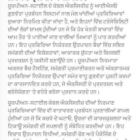
ਯੂਰਪੀਅਨ-ਸਟਾਈਲ ਦੇ ਕੇਬਲ ਐਕਸੈਸਰੀਜ਼ ਨੂੰ ਆਈਐਸਓ
ਗੁਣਵੱਤਾ ਪ੍ਰਬੰਧਨ ਸਿਸਟਮਾਂ ਨਾਲ ਮੇਲ ਖਾਂਦੀਆਂ ਪ੍ਰਕਿਰਿਆਵਾਂ
ਦੁਆਰਾ ਨਿਰਮਿਤ ਕੀਤਾ ਜਾਂਦਾ ਹੈ, ਅਤੇ ਇਹਨਾਂ ਵਿੱਚ ਟਰੇਸੇਬਿਲਿਟੀ
ਦੀਆਂ ਲੋੜਾਂ ਸ਼ਾਮਲ ਹੁੰਦੀਆਂ ਹਨ ਜੋ ਕਿ ਹੋਰ ਖੇਤਰੀ ਬਾਜ਼ਾਰਾਂ ਵਿੱਚ
ਆਮ ਤੌਰ 'ਤੇ ਪਾਈਆਂ ਜਾਣ ਵਾਲੀਆਂ ਮਿਆਰਾਂ ਨੂੰ ਪਾਰ ਕਰਦੀਆਂ
ਹਨ। ਇਹ ਪ੍ਰਕਿਰਿਆ ਨਿਯੰਤਰਣ ਉਤਪਾਦਨ ਬੈਚਾਂ ਵਿੱਚ ਸਥਿਰ
ਸਮੱਗਰੀ ਦੀਆਂ ਵਿਸ਼ੇਸ਼ਤਾਵਾਂ, ਆਕਾਰਕ ਸ਼ੁੱਧਤਾ ਅਤੇ ਬਿਜਲਈ
ਪ੍ਰਦਰਸ਼ਨ ਨੂੰ ਯਕੀਨੀ ਬਣਾਉਂਦੇ ਹਨ। ਯੂਰਪੀਅਨ ਨਿਰਮਾਤਾ
ਅਕਸਰ ਬੈਚ ਟੈਸਟਿੰਗ, ਸਮੱਗਰੀ ਪ੍ਰਮਾਣੀਕਰਨ ਅਤੇ ਅੰਕੜਾਤਮਕ
ਪ੍ਰਕਿਰਿਆ ਨਿਯੰਤਰਣ ਉਪਾਵਾਂ ਸਮੇਤ ਵਾਧੂ ਗੁਣਵੱਤਾ ਪੁਸ਼ਟੀ ਕਦਮਾਂ
ਦਾ ਕਾਰਜਾਨਵਿਤ ਕਰਦੇ ਹਨ, ਜੋ ਐਕਸੈਸਰੀ ਦੇ ਪ੍ਰਦਰਸ਼ਨ ਅਤੇ
ਭਰੋਸੇਯੋਗਤਾ 'ਤੇ ਵਧੇਰੇ ਭਰੋਸਾ ਪ੍ਰਦਾਨ ਕਰਦੇ ਹਨ।
ਯੂਰਪੀਅਨ-ਸਟਾਈਲ ਕੇਬਲ ਐਕਸੈਸਰੀਜ਼ ਦੀਆਂ ਨਿਰਮਾਣ
ਪ੍ਰਕਿਰਿਆਵਾਂ ਵਿੱਚ ਵੀ ਵਾਤਾਵਰਣ ਪ੍ਰਬੰਧਨ ਪ੍ਰਣਾਲੀਆਂ ਸ਼ਾਮਲ
ਹੁੰਦੀਆਂ ਹਨ ਜੋ ਕਿ ਕਚਰੇ ਦੇ ਘਟਾਓ, ਊਰਜਾ ਦੀ ਕਾਰਜਕੁਸ਼ਲਤਾ ਅਤੇ
ਟਿਕਾਊ ਸਮੱਗਰੀ ਦੀ ਸਪਲਾਈ ਨੂੰ ਸੰਬੋਧਿਤ ਕਰਦੀਆਂ ਹਨ। ਇਹ
ਵਿਚਾਰ ਉਤਪਾਦਨ ਵਿਧੀਆਂ, ਸਮੱਗਰੀ ਚੋਣ ਅਤੇ ਪੈਕੇਜਿੰਗ ਦੇ