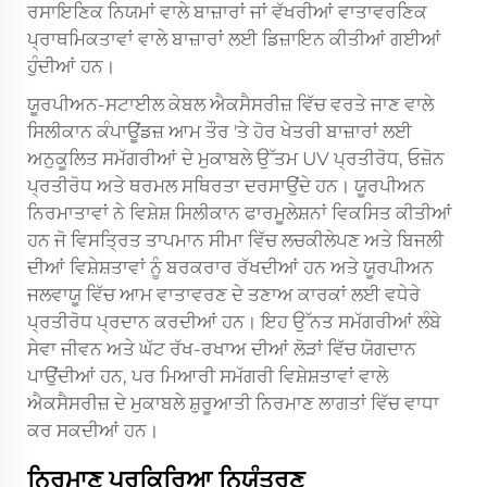
ਰਸਾਇਣਿਕ ਨਿਯਮਾਂ ਵਾਲੇ ਬਾਜ਼ਾਰਾਂ ਜਾਂ ਵੱਖਰੀਆਂ ਵਾਤਾਵਰਣਿਕ
ਪ੍ਰਾਥਮਿਕਤਾਵਾਂ ਵਾਲੇ ਬਾਜ਼ਾਰਾਂ ਲਈ ਡਿਜ਼ਾਇਨ ਕੀਤੀਆਂ ਗਈਆਂ
ਹੁੰਦੀਆਂ ਹਨ।
ਯੂਰਪੀਅਨ-ਸਟਾਈਲ ਕੇਬਲ ਐਕਸੈਸਰੀਜ਼ ਵਿੱਚ ਵਰਤੇ ਜਾਣ ਵਾਲੇ
ਸਿਲੀਕਾਨ ਕੰਪਾਊਂਡਜ਼ ਆਮ ਤੌਰ 'ਤੇ ਹੋਰ ਖੇਤਰੀ ਬਾਜ਼ਾਰਾਂ ਲਈ
ਅਨੁਕੂਲਿਤ ਸਮੱਗਰੀਆਂ ਦੇ ਮੁਕਾਬਲੇ ਉੱਤਮ UV ਪ੍ਰਤੀਰੋਧ, ਓਜ਼ੋਨ
ਪ੍ਰਤੀਰੋਧ ਅਤੇ ਥਰਮਲ ਸਥਿਰਤਾ ਦਰਸਾਉਂਦੇ ਹਨ। ਯੂਰਪੀਅਨ
ਨਿਰਮਾਤਾਵਾਂ ਨੇ ਵਿਸ਼ੇਸ਼ ਸਿਲੀਕਾਨ ਫਾਰਮੂਲੇਸ਼ਨਾਂ ਵਿਕਸਿਤ ਕੀਤੀਆਂ
ਹਨ ਜੋ ਵਿਸਤ੍ਰਿਤ ਤਾਪਮਾਨ ਸੀਮਾ ਵਿੱਚ ਲਚਕੀਲੇਪਣ ਅਤੇ ਬਿਜਲੀ
ਦੀਆਂ ਵਿਸ਼ੇਸ਼ਤਾਵਾਂ ਨੂੰ ਬਰਕਰਾਰ ਰੱਖਦੀਆਂ ਹਨ ਅਤੇ ਯੂਰਪੀਅਨ
ਜਲਵਾਯੂ ਵਿੱਚ ਆਮ ਵਾਤਾਵਰਣ ਦੇ ਤਣਾਅ ਕਾਰਕਾਂ ਲਈ ਵਧੇਰੇ
ਪ੍ਰਤੀਰੋਧ ਪ੍ਰਦਾਨ ਕਰਦੀਆਂ ਹਨ। ਇਹ ਉੱਨਤ ਸਮੱਗਰੀਆਂ ਲੰਬੇ
ਸੇਵਾ ਜੀਵਨ ਅਤੇ ਘੱਟ ਰੱਖ-ਰਖਾਅ ਦੀਆਂ ਲੋੜਾਂ ਵਿੱਚ ਯੋਗਦਾਨ
ਪਾਉਂਦੀਆਂ ਹਨ, ਪਰ ਮਿਆਰੀ ਸਮੱਗਰੀ ਵਿਸ਼ੇਸ਼ਤਾਵਾਂ ਵਾਲੇ
ਐਕਸੈਸਰੀਜ਼ ਦੇ ਮੁਕਾਬਲੇ ਸ਼ੁਰੂਆਤੀ ਨਿਰਮਾਣ ਲਾਗਤਾਂ ਵਿੱਚ ਵਾਧਾ
ਕਰ ਸਕਦੀਆਂ ਹਨ।
ਨਿਰਮਾਣ ਪ੍ਰਕਿਰਿਆ ਨਿਯੰਤਰਣ