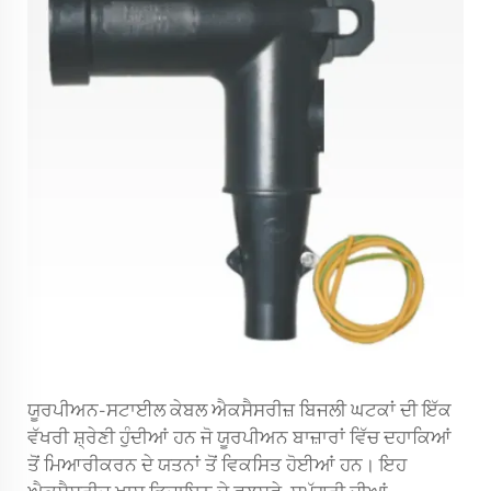
ਯੂਰਪੀਅਨ-ਸਟਾਈਲ ਕੇਬਲ ਐਕਸੈਸਰੀਜ਼ ਬਿਜਲੀ ਘਟਕਾਂ ਦੀ ਇੱਕ
ਵੱਖਰੀ ਸ਼੍ਰੇਣੀ ਹੁੰਦੀਆਂ ਹਨ ਜੋ ਯੂਰਪੀਅਨ ਬਾਜ਼ਾਰਾਂ ਵਿੱਚ ਦਹਾਕਿਆਂ
ਤੋਂ ਮਿਆਰੀਕਰਨ ਦੇ ਯਤਨਾਂ ਤੋਂ ਵਿਕਸਿਤ ਹੋਈਆਂ ਹਨ। ਇਹ