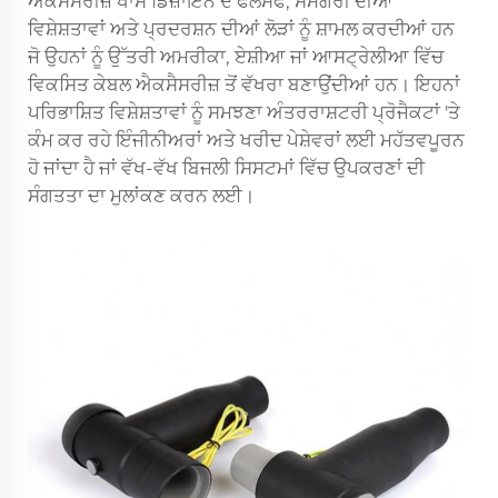
ਐਕਸੈਸਰੀਜ਼ ਖਾਸ ਡਿਜ਼ਾਇਨ ਦੇ ਫਲਸਫੇ, ਸਮੱਗਰੀ ਦੀਆਂ
ਵਿਸ਼ੇਸ਼ਤਾਵਾਂ ਅਤੇ ਪ੍ਰਦਰਸ਼ਨ ਦੀਆਂ ਲੋੜਾਂ ਨੂੰ ਸ਼ਾਮਲ ਕਰਦੀਆਂ ਹਨ
ਜੋ ਉਹਨਾਂ ਨੂੰ ਉੱਤਰੀ ਅਮਰੀਕਾ, ਏਸ਼ੀਆ ਜਾਂ ਆਸਟ੍ਰੇਲੀਆ ਵਿੱਚ
ਵਿਕਸਿਤ ਕੇਬਲ ਐਕਸੈਸਰੀਜ਼ ਤੋਂ ਵੱਖਰਾ ਬਣਾਉਂਦੀਆਂ ਹਨ। ਇਹਨਾਂ
ਪਰਿਭਾਸ਼ਿਤ ਵਿਸ਼ੇਸ਼ਤਾਵਾਂ ਨੂੰ ਸਮਝਣਾ ਅੰਤਰਰਾਸ਼ਟਰੀ ਪ੍ਰੋਜੈਕਟਾਂ 'ਤੇ
ਕੰਮ ਕਰ ਰਹੇ ਇੰਜੀਨੀਅਰਾਂ ਅਤੇ ਖਰੀਦ ਪੇਸ਼ੇਵਰਾਂ ਲਈ ਮਹੱਤਵਪੂਰਨ
ਹੋ ਜਾਂਦਾ ਹੈ ਜਾਂ ਵੱਖ-ਵੱਖ ਬਿਜਲੀ ਸਿਸਟਮਾਂ ਵਿੱਚ ਉਪਕਰਣਾਂ ਦੀ
ਸੰਗਤਤਾ ਦਾ ਮੁਲਾਂਕਣ ਕਰਨ ਲਈ।