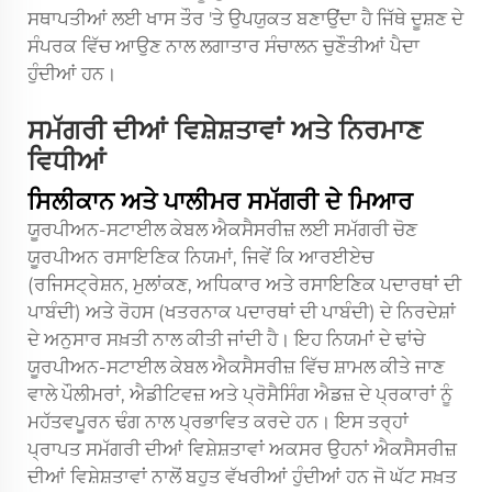
ਸਥਾਪਤੀਆਂ ਲਈ ਖਾਸ ਤੌਰ 'ਤੇ ਉਪਯੁਕਤ ਬਣਾਉਂਦਾ ਹੈ ਜਿੱਥੇ ਦੂਸ਼ਣ ਦੇ
ਸੰਪਰਕ ਵਿੱਚ ਆਉਣ ਨਾਲ ਲਗਾਤਾਰ ਸੰਚਾਲਨ ਚੁਣੌਤੀਆਂ ਪੈਦਾ
ਹੁੰਦੀਆਂ ਹਨ।
ਸਮੱਗਰੀ ਦੀਆਂ ਵਿਸ਼ੇਸ਼ਤਾਵਾਂ ਅਤੇ ਨਿਰਮਾਣ
ਵਿਧੀਆਂ
ਸਿਲੀਕਾਨ ਅਤੇ ਪਾਲੀਮਰ ਸਮੱਗਰੀ ਦੇ ਮਿਆਰ
ਯੂਰਪੀਅਨ-ਸਟਾਈਲ ਕੇਬਲ ਐਕਸੈਸਰੀਜ਼ ਲਈ ਸਮੱਗਰੀ ਚੋਣ
ਯੂਰਪੀਅਨ ਰਸਾਇਣਿਕ ਨਿਯਮਾਂ, ਜਿਵੇਂ ਕਿ ਆਰਈਏਚ
(ਰਜਿਸਟ੍ਰੇਸ਼ਨ, ਮੁਲਾਂਕਣ, ਅਧਿਕਾਰ ਅਤੇ ਰਸਾਇਣਿਕ ਪਦਾਰਥਾਂ ਦੀ
ਪਾਬੰਦੀ) ਅਤੇ ਰੋਹਸ (ਖਤਰਨਾਕ ਪਦਾਰਥਾਂ ਦੀ ਪਾਬੰਦੀ) ਦੇ ਨਿਰਦੇਸ਼ਾਂ
ਦੇ ਅਨੁਸਾਰ ਸਖ਼ਤੀ ਨਾਲ ਕੀਤੀ ਜਾਂਦੀ ਹੈ। ਇਹ ਨਿਯਮਾਂ ਦੇ ਢਾਂਚੇ
ਯੂਰਪੀਅਨ-ਸਟਾਈਲ ਕੇਬਲ ਐਕਸੈਸਰੀਜ਼ ਵਿੱਚ ਸ਼ਾਮਲ ਕੀਤੇ ਜਾਣ
ਵਾਲੇ ਪੌਲੀਮਰਾਂ, ਐਡੀਟਿਵਜ਼ ਅਤੇ ਪ੍ਰੋਸੈਸਿੰਗ ਐਡਜ਼ ਦੇ ਪ੍ਰਕਾਰਾਂ ਨੂੰ
ਮਹੱਤਵਪੂਰਨ ਢੰਗ ਨਾਲ ਪ੍ਰਭਾਵਿਤ ਕਰਦੇ ਹਨ। ਇਸ ਤਰ੍ਹਾਂ
ਪ੍ਰਾਪਤ ਸਮੱਗਰੀ ਦੀਆਂ ਵਿਸ਼ੇਸ਼ਤਾਵਾਂ ਅਕਸਰ ਉਹਨਾਂ ਐਕਸੈਸਰੀਜ਼
ਦੀਆਂ ਵਿਸ਼ੇਸ਼ਤਾਵਾਂ ਨਾਲੋਂ ਬਹੁਤ ਵੱਖਰੀਆਂ ਹੁੰਦੀਆਂ ਹਨ ਜੋ ਘੱਟ ਸਖ਼ਤ