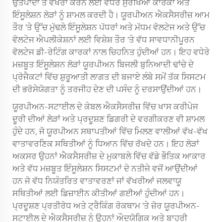
ਉਤਪਾਦਾਂ ਤੋਂ ਵੱਖਰਾ ਕਰਨ ਲਈ ਵਧੇਰੇ ਸੁਰੱਖਿਆ ਕਾਰਕਾਂ ਅਤੇ
ਇੰਸੂਲੇਸ਼ਨ ਲੋੜਾਂ ਨੂੰ ਸ਼ਾਮਲ ਕਰਦੀ ਹੈ। ਯੂਰਪੀਅਨ ਐਕਸੈਸਰੀਜ਼ ਆਮ
ਤੌਰ 'ਤੇ ਉੱਚ ਮੁੱਢਲੇ ਇੰਸੂਲੇਸ਼ਨ ਪੱਧਰਾਂ ਅਤੇ ਮੱਧਮ ਵੋਲਟੇਜ ਅਤੇ ਉੱਚ
ਵੋਲਟੇਜ ਐਪਲੀਕੇਸ਼ਨਾਂ ਲਈ ਵਿਸ਼ੇਸ਼ ਤੌਰ 'ਤੇ ਵੱਧ ਸਾਵਧਾਨੀਪੂਰਨ
ਵੋਲਟੇਜ ਡੀ-ਰੇਟਿੰਗ ਕਾਰਕਾਂ ਨਾਲ ਚਿਹਨਿਤ ਹੁੰਦੀਆਂ ਹਨ। ਇਹ ਵਧੇਰੇ
ਮਜ਼ਬੂਤ ਇੰਸੂਲੇਸ਼ਨ ਲੋੜਾਂ ਯੂਰਪੀਅਨ ਬਿਜਲੀ ਬੁਨਿਆਦੀ ਢਾਂਚੇ ਦੇ
ਪ੍ਰੋਜੈਕਟਾਂ ਵਿੱਚ ਸ਼ੁਰੂਆਤੀ ਲਾਗਤ ਦੀ ਬਜਾਏ ਲੰਬੇ ਸਮੇਂ ਤੱਕ ਸਿਸਟਮ
ਦੀ ਭਰੋਸੇਯੋਗਤਾ ਨੂੰ ਤਰਜੀਹ ਦੇਣ ਦੀ ਪਸੰਦ ਨੂੰ ਦਰਸਾਉਂਦੀਆਂ ਹਨ।
ਯੂਰਪੀਅਨ-ਸਟਾਈਲ ਦੇ ਕੇਬਲ ਐਕਸੈਸਰੀਜ਼ ਵਿੱਚ ਖਾਸ ਕਰੀਪੇਜ
ਦੂਰੀ ਦੀਆਂ ਲੋੜਾਂ ਅਤੇ ਪ੍ਰਦੂਸ਼ਣ ਡਿਗਰੀ ਦੇ ਵਰਗੀਕਰਣ ਵੀ ਸ਼ਾਮਲ
ਹੁੰਦੇ ਹਨ, ਜੋ ਯੂਰਪੀਅਨ ਸਥਾਪਤੀਆਂ ਵਿੱਚ ਮਿਲਣ ਵਾਲੀਆਂ ਵੱਖ-ਵੱਖ
ਵਾਤਾਵਰਣਿਕ ਸਥਿਤੀਆਂ ਨੂੰ ਧਿਆਨ ਵਿੱਚ ਰੱਖਦੇ ਹਨ। ਇਹ ਲੋੜਾਂ
ਅਕਸਰ ਉਹਨਾਂ ਐਕਸੈਸਰੀਜ਼ ਦੇ ਮੁਕਾਬਲੇ ਵਿੱਚ ਵੱਡੇ ਭੌਤਿਕ ਆਕਾਰ
ਅਤੇ ਵੱਧ ਮਜ਼ਬੂਤ ਇੰਸੂਲੇਸ਼ਨ ਸਿਸਟਮਾਂ ਦੇ ਨਤੀਜੇ ਵਜੋਂ ਆਉਂਦੀਆਂ
ਹਨ ਜੋ ਵੱਧ ਨਿਯੰਤਰਿਤ ਵਾਤਾਵਰਣਾਂ ਜਾਂ ਵੱਖਰੀਆਂ ਜਲਵਾਯੂ
ਸਥਿਤੀਆਂ ਲਈ ਡਿਜ਼ਾਈਨ ਕੀਤੀਆਂ ਗਈਆਂ ਹੁੰਦੀਆਂ ਹਨ।
ਪ੍ਰਦੂਸ਼ਣ ਪ੍ਰਤੀਰੋਧ ਅਤੇ ਟ੍ਰੈਕਿੰਗ ਰੋਕਥਾਮ 'ਤੇ ਜ਼ੋਰ ਯੂਰਪੀਅਨ-
ਸਟਾਈਲ ਦੇ ਐਕਸੈਸਰੀਜ਼ ਨੂੰ ਉਹਨਾਂ ਔਦਯੋਗਿਕ ਅਤੇ ਬਾਹਰੀ