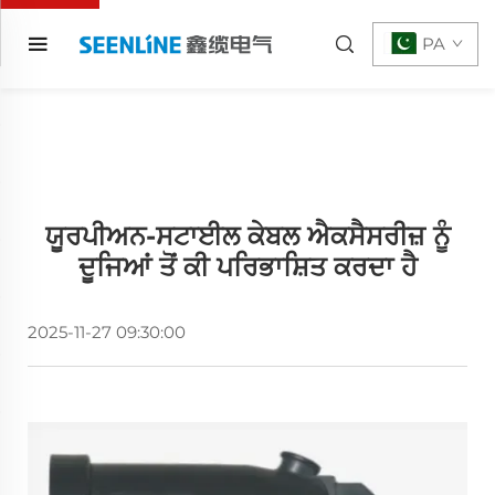
PA
ਯੂਰਪੀਅਨ-ਸਟਾਈਲ ਕੇਬਲ ਐਕਸੈਸਰੀਜ਼ ਨੂੰ
ਦੂਜਿਆਂ ਤੋਂ ਕੀ ਪਰਿਭਾਸ਼ਿਤ ਕਰਦਾ ਹੈ
2025-11-27 09:30:00