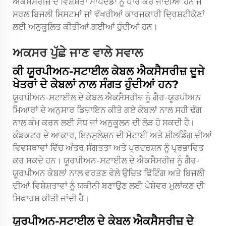
ਐਕਸੈਸਰੀਜ਼ ਦੇ ਵਿਸ਼ੇਸ਼ਤਾ ਮਾਪਦੰਡਾਂ ਨੂੰ ਪਾਰ ਕਰ ਜਾਂਦੀਆਂ ਹਨ ਜੋ
ਸਰਲ ਬਿਜਲੀ ਸਿਸਟਮਾਂ ਜਾਂ ਵੱਖਰੀਆਂ ਕਾਰਜਕਾਰੀ ਦ੍ਰਿਸ਼ਟੀਕੋਣਾਂ
ਲਈ ਅਨੁਕੂਲਿਤ ਕੀਤੀਆਂ ਗਈਆਂ ਹੁੰਦੀਆਂ ਹਨ।
ਅਕਸਰ ਪੁੱਛੇ ਜਾਣ ਵਾਲੇ ਸਵਾਲ
ਕੀ ਯੂਰਪੀਅਨ-ਸਟਾਈਲ ਕੇਬਲ ਐਕਸੈਸਰੀਜ਼ ਦੂਜੇ
ਖੇਤਰਾਂ ਦੇ ਕੇਬਲਾਂ ਨਾਲ ਸੰਗਤ ਹੁੰਦੀਆਂ ਹਨ?
ਯੂਰਪੀਅਨ-ਸਟਾਈਲ ਦੇ ਕੇਬਲ ਐਕਸੈਸਰੀਜ਼ ਨੂੰ ਗੈਰ-ਯੂਰਪੀਅਨ
ਮਿਆਰਾਂ ਦੇ ਅਨੁਸਾਰ ਡਿਜ਼ਾਇਨ ਕੀਤੇ ਗਏ ਕੇਬਲਾਂ ਨਾਲ ਸਹੀ ਢੰਗ
ਨਾਲ ਕੰਮ ਕਰਨ ਲਈ ਸੋਧ ਜਾਂ ਅਨੁਕੂਲਨ ਦੀ ਲੋੜ ਹੋ ਸਕਦੀ ਹੈ।
ਕੰਡਕਟਰ ਦੇ ਆਕਾਰ, ਇਨਸੁਲੇਸ਼ਨ ਦੀ ਮੋਟਾਈ ਅਤੇ ਸ਼ੀਲਡਿੰਗ ਦੀਆਂ
ਵਿਵਸਥਾਵਾਂ ਵਿੱਚ ਅੰਤਰ ਸੰਗਤਤਾ ਅਤੇ ਪ੍ਰਦਰਸ਼ਨ ਨੂੰ ਪ੍ਰਭਾਵਿਤ
ਕਰ ਸਕਦੇ ਹਨ। ਯੂਰਪੀਅਨ-ਸਟਾਈਲ ਦੇ ਐਕਸੈਸਰੀਜ਼ ਨੂੰ ਗੈਰ-
ਯੂਰਪੀਅਨ ਕੇਬਲਾਂ ਨਾਲ ਵਰਤਣ ਵੇਲੇ ਉਚਿਤ ਫਿੱਟਿੰਗ ਅਤੇ ਬਿਜਲੀ
ਦੀਆਂ ਵਿਸ਼ੇਸ਼ਤਾਵਾਂ ਨੂੰ ਯਕੀਨੀ ਬਣਾਉਣ ਲਈ ਪੇਸ਼ੇਵਰ ਮੁਲਾਂਕਣ ਦੀ
ਸਿਫਾਰਸ਼ ਕੀਤੀ ਜਾਂਦੀ ਹੈ।
ਯੂਰਪੀਅਨ-ਸਟਾਈਲ ਦੇ ਕੇਬਲ ਐਕਸੈਸਰੀਜ਼ ਦੇ