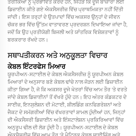
ਤਰੀਕਿਆਂ ਨੂੰ ਪ੍ਰਭਾਵਿਤ ਕਰਦੇ ਹਨ, ਜਿਹੜੇ ਕਿ ਦੂਜੇ ਬਾਜ਼ਾਰਾਂ ਲਈ
ਡਿਜ਼ਾਈਨ ਕੀਤੇ ਗਏ ਐਕਸੈਸਰੀਜ਼ ਵਿੱਚ ਪ੍ਰਾਥਮਿਕਤਾ ਨਹੀਂ ਦਿੱਤੀ
ਜਾਂਦੀ। ਇਸ ਤਰ੍ਹਾਂ ਦੇ ਉਤਪਾਦਾਂ ਵਿੱਚ ਅਕਸਰ ਉਨ੍ਹਾਂ ਦੇ ਜੀਵਨ
ਚੱਕਰ ਭਰ ਵਿੱਚ ਉੱਤਮ ਵਾਤਾਵਰਣ ਪ੍ਰਦਰਸ਼ਨ ਦਿਖਾਇਆ ਜਾਂਦਾ ਹੈ,
ਜਦੋਂ ਕਿ ਉਹ ਪ੍ਰਤੀਯੋਗੀ ਬਿਜਲੀ ਅਤੇ ਯਾੰਤਰਿਕ ਵਿਸ਼ੇਸ਼ਤਾਵਾਂ ਨੂੰ
ਬਰਕਰਾਰ ਰੱਖਦੇ ਹਨ।
ਸਥਾਪਤੀਕਰਨ ਅਤੇ ਅਨੁਕੂਲਤਾ ਵਿਚਾਰ
ਕੇਬਲ ਇੰਟਰਫੇਸ ਮਿਆਰ
ਯੂਰਪੀਅਨ-ਸਟਾਈਲ ਦੇ ਕੇਬਲ ਐਕਸੈਸਰੀਜ਼ ਨੂੰ ਯੂਰਪੀਅਨ ਕੇਬਲ
ਮਿਆਰਾਂ ਦੇ ਅਨੁਸਾਰ ਬਣੇ ਕੇਬਲ ਢਾਂਚੇ ਨਾਲ ਜੋੜਨ ਲਈ ਡਿਜ਼ਾਈਨ
ਕੀਤਾ ਗਿਆ ਹੈ, ਜੋ ਕਿ ਅਕਸਰ ਦੂਜੇ ਖੇਤਰਾਂ ਵਿੱਚ ਆਮ ਤੌਰ 'ਤੇ ਵਰਤੇ
ਜਾਂਦੇ ਕੇਬਲ ਡਿਜ਼ਾਈਨਾਂ ਤੋਂ ਵੱਖਰੇ ਹੁੰਦੇ ਹਨ। ਇਹ ਅੰਤਰ ਕੰਡਕਟਰ ਦੇ
ਸਾਈਜ਼, ਇਨਸੁਲੇਸ਼ਨ ਦੀ ਮੋਟਾਈ, ਸ਼ੀਲਡਿੰਗ ਕਨਫਿਗਰੇਸ਼ਨਾਂ ਅਤੇ
ਜੈਕਟ ਦੇ ਸਮੱਗਰੀਆਂ ਵਿੱਚ ਵੱਖਰਤਾਵਾਂ ਸ਼ਾਮਲ ਹੁੰਦੀਆਂ ਹਨ, ਜਿਨ੍ਹਾਂ
ਦੀ ਐਕਸੈਸਰੀ ਡਿਜ਼ਾਈਨ ਅਤੇ ਇੰਸਟਾਲੇਸ਼ਨ ਪ੍ਰਕਿਰਿਆਵਾਂ ਵਿੱਚ
ਅਨੁਰੂਪ ਢੀਲ ਦੀ ਲੋੜ ਹੁੰਦੀ ਹੈ। ਯੂਰਪੀਅਨ-ਸਟਾਈਲ ਦੇ ਕੇਬਲ
ਐਕਸੈਸਰੀਜ਼ ਵਿੱਚ ਆਮ ਤੌਰ 'ਤੇ ਮੈਟ੍ਰਿਕ ਕੇਬਲ ਸਾਈਜ਼ਿੰਗ ਅਤੇ