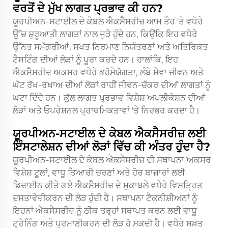
ਵਰਤੋਂ ਦੇ ਮੁੱਖ ਲਾਗਤ ਪ੍ਰਭਾਵ ਕੀ ਹਨ?
ਯੂਰਪੀਅਨ-ਸਟਾਈਲ ਦੇ ਕੇਬਲ ਐਕਸੈਸਰੀਜ਼ ਆਮ ਤੌਰ 'ਤੇ ਵਧੇਰੇ
ਉੱਚ ਸ਼ੁਰੂਆਤੀ ਲਾਗਤਾਂ ਨਾਲ ਜੁੜੇ ਹੁੰਦੇ ਹਨ, ਕਿਉਂਕਿ ਇਹ ਵਧੇਰੇ
ਉੱਨਤ ਸਮੱਗਰੀਆਂ, ਸਖਤ ਨਿਰਮਾਣ ਨਿਯੰਤਰਣਾਂ ਅਤੇ ਅਤਿਰਿਕਤ
ਟੈਸਟਿੰਗ ਦੀਆਂ ਲੋੜਾਂ ਨੂੰ ਪੂਰਾ ਕਰਦੇ ਹਨ। ਹਾਲਾਂਕਿ, ਇਹ
ਐਕਸੈਸਰੀਜ਼ ਅਕਸਰ ਵਧੇਰੇ ਭਰੋਸੇਯੋਗਤਾ, ਲੰਬੇ ਸੇਵਾ ਜੀਵਨ ਅਤੇ
ਘੱਟ ਰੱਖ-ਰਖਾਅ ਦੀਆਂ ਲੋੜਾਂ ਰਾਹੀਂ ਜੀਵਨ-ਚੱਕਰ ਦੀਆਂ ਲਾਗਤਾਂ ਨੂੰ
ਘਟਾ ਦਿੰਦੇ ਹਨ। ਕੁੱਲ ਲਾਗਤ ਪ੍ਰਭਾਵ ਵਿਸ਼ੇਸ਼ ਅਪਲੀਕੇਸ਼ਨ ਦੀਆਂ
ਲੋੜਾਂ ਅਤੇ ਓਪਰੇਸ਼ਨਲ ਪ੍ਰਾਥਮਿਕਤਾਵਾਂ 'ਤੇ ਨਿਰਭਰ ਕਰਦਾ ਹੈ।
ਯੂਰਪੀਅਨ-ਸਟਾਈਲ ਦੇ ਕੇਬਲ ਐਕਸੈਸਰੀਜ਼ ਲਈ
ਇੰਸਟਾਲੇਸ਼ਨ ਦੀਆਂ ਲੋੜਾਂ ਵਿੱਚ ਕੀ ਅੰਤਰ ਹੁੰਦਾ ਹੈ?
ਯੂਰਪੀਅਨ-ਸਟਾਈਲ ਦੇ ਕੇਬਲ ਐਕਸੈਸਰੀਜ਼ ਦੀ ਸਥਾਪਨਾ ਅਕਸਰ
ਵਿਸ਼ੇਸ਼ ਟੂਲਾਂ, ਵਾਧੂ ਤਿਆਰੀ ਚਰਣਾਂ ਅਤੇ ਹੋਰ ਬਾਜ਼ਾਰਾਂ ਲਈ
ਡਿਜ਼ਾਈਨ ਕੀਤੇ ਗਏ ਐਕਸੈਸਰੀਜ਼ ਦੇ ਮੁਕਾਬਲੇ ਵਧੇਰੇ ਵਿਸਤ੍ਰਿਤ
ਦਸਤਾਵੇਜ਼ੀਕਰਨ ਦੀ ਲੋੜ ਹੁੰਦੀ ਹੈ। ਸਥਾਪਨਾ ਟੈਕਨੀਸ਼ੀਅਨਾਂ ਨੂੰ
ਇਹਨਾਂ ਐਕਸੈਸਰੀਜ਼ ਨੂੰ ਠੀਕ ਤਰ੍ਹਾਂ ਸਥਾਪਤ ਕਰਨ ਲਈ ਵਾਧੂ
ਟ੍ਰੇਨਿੰਗ ਅਤੇ ਪ੍ਰਮਾਣੀਕਰਨ ਦੀ ਲੋੜ ਹੋ ਸਕਦੀ ਹੈ। ਵਧੇਰੇ ਸਖ਼ਤ