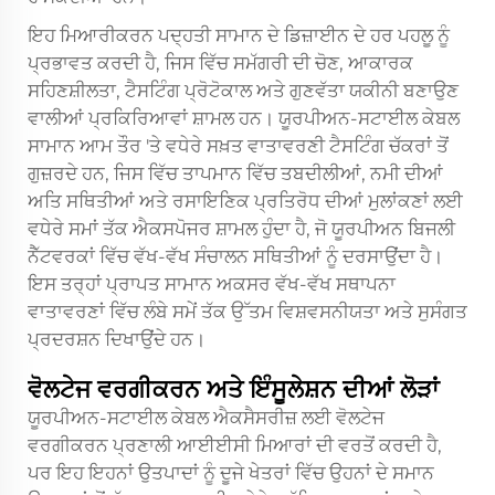
ਇਹ ਮਿਆਰੀਕਰਨ ਪਦ੍ਹਤੀ ਸਾਮਾਨ ਦੇ ਡਿਜ਼ਾਈਨ ਦੇ ਹਰ ਪਹਲੂ ਨੂੰ
ਪ੍ਰਭਾਵਤ ਕਰਦੀ ਹੈ, ਜਿਸ ਵਿੱਚ ਸਮੱਗਰੀ ਦੀ ਚੋਣ, ਆਕਾਰਕ
ਸਹਿਣਸ਼ੀਲਤਾ, ਟੈਸਟਿੰਗ ਪ੍ਰੋਟੋਕਾਲ ਅਤੇ ਗੁਣਵੱਤਾ ਯਕੀਨੀ ਬਣਾਉਣ
ਵਾਲੀਆਂ ਪ੍ਰਕਿਰਿਆਵਾਂ ਸ਼ਾਮਲ ਹਨ। ਯੂਰਪੀਅਨ-ਸਟਾਈਲ ਕੇਬਲ
ਸਾਮਾਨ ਆਮ ਤੌਰ 'ਤੇ ਵਧੇਰੇ ਸਖ਼ਤ ਵਾਤਾਵਰਣੀ ਟੈਸਟਿੰਗ ਚੱਕਰਾਂ ਤੋਂ
ਗੁਜ਼ਰਦੇ ਹਨ, ਜਿਸ ਵਿੱਚ ਤਾਪਮਾਨ ਵਿੱਚ ਤਬਦੀਲੀਆਂ, ਨਮੀ ਦੀਆਂ
ਅਤਿ ਸਥਿਤੀਆਂ ਅਤੇ ਰਸਾਇਣਿਕ ਪ੍ਰਤਿਰੋਧ ਦੀਆਂ ਮੁਲਾਂਕਣਾਂ ਲਈ
ਵਧੇਰੇ ਸਮਾਂ ਤੱਕ ਐਕਸਪੋਜਰ ਸ਼ਾਮਲ ਹੁੰਦਾ ਹੈ, ਜੋ ਯੂਰਪੀਅਨ ਬਿਜਲੀ
ਨੈੱਟਵਰਕਾਂ ਵਿੱਚ ਵੱਖ-ਵੱਖ ਸੰਚਾਲਨ ਸਥਿਤੀਆਂ ਨੂੰ ਦਰਸਾਉਂਦਾ ਹੈ।
ਇਸ ਤਰ੍ਹਾਂ ਪ੍ਰਾਪਤ ਸਾਮਾਨ ਅਕਸਰ ਵੱਖ-ਵੱਖ ਸਥਾਪਨਾ
ਵਾਤਾਵਰਣਾਂ ਵਿੱਚ ਲੰਬੇ ਸਮੇਂ ਤੱਕ ਉੱਤਮ ਵਿਸ਼ਵਸਨੀਯਤਾ ਅਤੇ ਸੁਸੰਗਤ
ਪ੍ਰਦਰਸ਼ਨ ਦਿਖਾਉਂਦੇ ਹਨ।
ਵੋਲਟੇਜ ਵਰਗੀਕਰਨ ਅਤੇ ਇੰਸੂਲੇਸ਼ਨ ਦੀਆਂ ਲੋੜਾਂ
ਯੂਰਪੀਅਨ-ਸਟਾਈਲ ਕੇਬਲ ਐਕਸੈਸਰੀਜ਼ ਲਈ ਵੋਲਟੇਜ
ਵਰਗੀਕਰਨ ਪ੍ਰਣਾਲੀ ਆਈਈਸੀ ਮਿਆਰਾਂ ਦੀ ਵਰਤੋਂ ਕਰਦੀ ਹੈ,
ਪਰ ਇਹ ਇਹਨਾਂ ਉਤਪਾਦਾਂ ਨੂੰ ਦੂਜੇ ਖੇਤਰਾਂ ਵਿੱਚ ਉਹਨਾਂ ਦੇ ਸਮਾਨ