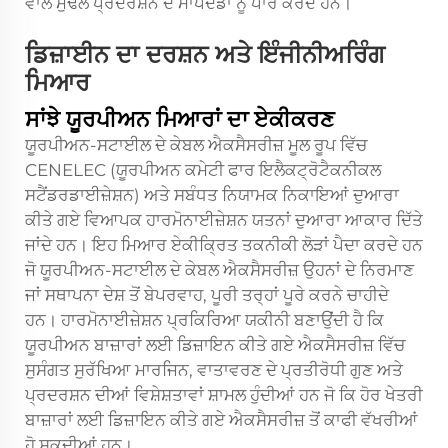
ਵਾਲੇ ਮੁੱਢਲੇ ਪ੍ਰਦਰਸ਼ਨ ਦੇ ਮਾਪਦੰਡਾਂ ਨੂੰ ਪਾਰ ਕਰਦੇ ਹਨ।
ਡਿਜ਼ਾਈਨ ਦਾ ਦਰਸ਼ਨ ਅਤੇ ਇੰਜੀਨੀਅਰਿੰਗ
ਮਿਆਰ
ਸਾਂਝੇ ਯੂਰਪੀਅਨ ਮਿਆਰਾਂ ਦਾ ਏਕੀਕਰਣ
ਯੂਰਪੀਅਨ-ਸਟਾਈਲ ਦੇ ਕੇਬਲ ਐਕਸੈਸਰੀਜ਼ ਮੂਲ ਰੂਪ ਵਿੱਚ
CENELEC (ਯੂਰਪੀਅਨ ਕਮੇਟੀ ਫਾਰ ਇਲੈਕਟ੍ਰੋਟੈਕਨੀਕਲ
ਸਟੈਂਡਰਡਾਈਜ਼ੇਸ਼ਨ) ਅਤੇ ਸਬੰਧਤ ਨਿਯਾਮਕ ਨਿਕਾਇਆਂ ਦੁਆਰਾ
ਕੀਤੇ ਗਏ ਵਿਆਪਕ ਹਾਰਮੋਨਾਈਜ਼ੇਸ਼ਨ ਯਤਨਾਂ ਦੁਆਰਾ ਆਕਾਰ ਦਿੱਤੇ
ਜਾਂਦੇ ਹਨ। ਇਹ ਮਿਆਰ ਏਕੀਕ੍ਰਿਤ ਤਕਨੀਕੀ ਲੋੜਾਂ ਪੈਦਾ ਕਰਦੇ ਹਨ
ਜੋ
ਯੂਰਪੀਅਨ-ਸਟਾਈਲ ਦੇ ਕੇਬਲ ਐਕਸੈਸਰੀਜ਼
ਉਹਨਾਂ ਦੇ ਨਿਰਮਾਣ
ਜਾਂ ਸਥਾਪਨਾ ਦੇਸ਼ ਤੋਂ ਬੇਪਰਵਾਹ, ਪੂਰੀ ਤਰ੍ਹਾਂ ਪੂਰੇ ਕਰਨੇ ਚਾਹੀਦੇ
ਹਨ। ਹਾਰਮੋਨਾਈਜ਼ੇਸ਼ਨ ਪ੍ਰਕਿਰਿਆ ਯਕੀਨੀ ਬਣਾਉਂਦੀ ਹੈ ਕਿ
ਯੂਰਪੀਅਨ ਬਾਜ਼ਾਰਾਂ ਲਈ ਡਿਜ਼ਾਇਨ ਕੀਤੇ ਗਏ ਐਕਸੈਸਰੀਜ਼ ਵਿੱਚ
ਸੁਸੰਗਤ ਸੁਰੱਖਿਆ ਮਾਰਜਿਨ, ਵਾਤਾਵਰਣ ਦੇ ਪ੍ਰਤੀਰੋਧੀ ਗੁਣ ਅਤੇ
ਪ੍ਰਦਰਸ਼ਨ ਦੀਆਂ ਵਿਸ਼ੇਸ਼ਤਾਵਾਂ ਸ਼ਾਮਲ ਹੁੰਦੀਆਂ ਹਨ ਜੋ ਕਿ ਹੋਰ ਖੇਤਰੀ
ਬਾਜ਼ਾਰਾਂ ਲਈ ਡਿਜ਼ਾਇਨ ਕੀਤੇ ਗਏ ਐਕਸੈਸਰੀਜ਼ ਤੋਂ ਕਾਫੀ ਵੱਖਰੀਆਂ
ਹੋ ਸਕਦੀਆਂ ਹਨ।