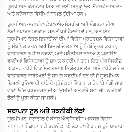
ਯੂਰਪੀਅਨ ਕੰਡਕਟਰ ਮਿਆਰਾਂ ਲਈ ਅਨੁਕੂਲਿਤ ਇੰਟਰਫੇਸ ਅਯਾਮ
ਅਤੇ ਕਨੈਕਸ਼ਨ ਵਿਧੀਆਂ ਸ਼ਾਮਲ ਹੁੰਦੀਆਂ ਹਨ।
ਯੂਰਪੀਅਨ-ਸਟਾਈਲ ਕੇਬਲ ਐਕਸੈਸਰੀਜ਼ ਲਈ ਸੰਗਤਤਾ ਦੀਆਂ
ਲੋੜਾਂ ਸਧਾਰਣ ਆਕਾਰ-ਮੇਲ ਤੋਂ ਪਰੇ ਫੈਲਦੀਆਂ ਹਨ, ਅਤੇ ਇਹ
ਯੂਰਪੀਅਨ ਕੇਬਲ ਡਿਜ਼ਾਈਨਾਂ ਦੀਆਂ ਵਿਸ਼ੇਸ਼ ਪ੍ਰਦਰਸ਼ਨ ਵਿਸ਼ੇਸ਼ਤਾਵਾਂ
ਨੂੰ ਸੰਬੋਧਿਤ ਕਰਨ ਲਈ ਬਿਜਲੀ ਦੇ ਤਣਾਅ ਨੂੰ ਨਿਯੰਤ੍ਰਿਤ ਕਰਨਾ,
ਵਾਤਾਵਰਣ ਨੂੰ ਸੀਲ ਕਰਨਾ, ਅਤੇ ਮਕੈਨੀਕਲ ਤਣਾਅ ਨੂੰ ਘਟਾਉਣ
ਵਾਲੀਆਂ ਵਿਸ਼ੇਸ਼ਤਾਵਾਂ ਨੂੰ ਸ਼ਾਮਲ ਕਰਦੀਆਂ ਹਨ। ਇਹ ਐਕਸੈਸਰੀਜ਼
ਅਕਸਰ ਵਧੇਰੇ ਵਿਕਸਿਤ ਤਣਾਅ ਨਿਯੰਤ੍ਰਣ ਤੱਤਾਂ ਅਤੇ ਵਧੇਰੇ ਜਟਿਲ
ਵਾਤਾਵਰਣ ਬਾਰੀਅਰਾਂ ਨੂੰ ਸ਼ਾਮਲ ਕਰਦੀਆਂ ਹਨ ਤਾਂ ਜੋ ਯੂਰਪੀਅਨ
ਬਿਜਲੀ ਬੁਨਿਆਦੀ ਢਾਂਚੇ ਦੇ ਪ੍ਰੋਜੈਕਟਾਂ ਵਿੱਚ ਆਮ ਤੌਰ 'ਤੇ ਮੰਗੀ ਜਾਣ
ਵਾਲੀ ਉੱਚ ਪ੍ਰਦਰਸ਼ਨ ਦੀਆਂ ਉਮੀਦਾਂ ਅਤੇ ਲੰਬੇ ਸੇਵਾ ਜੀਵਨ ਦੀਆਂ
ਲੋੜਾਂ ਨੂੰ ਪੂਰਾ ਕੀਤਾ ਜਾ ਸਕੇ।
ਸਥਾਪਨਾ ਟੂਲ ਅਤੇ ਤਕਨੀਕੀ ਲੋੜਾਂ
ਯੂਰਪੀਅਨ-ਸਟਾਈਲ ਦੇ ਕੇਬਲ ਐਕਸੈਸਰੀਜ਼ ਅਕਸਰ ਵਿਸ਼ੇਸ਼
ਸਥਾਪਨਾ ਔਜ਼ਾਰਾਂ ਅਤੇ ਤਕਨੀਕਾਂ ਦੀ ਲੋੜ ਰੱਖਦੇ ਹਨ ਜੋ ਦੂਜੇ ਬਾਜ਼ਾਰਾਂ