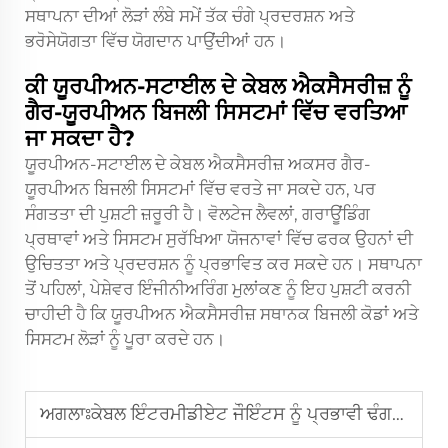
ਸਥਾਪਨਾ ਦੀਆਂ ਲੋੜਾਂ ਲੰਬੇ ਸਮੇਂ ਤੱਕ ਚੰਗੇ ਪ੍ਰਦਰਸ਼ਨ ਅਤੇ
ਭਰੋਸੇਯੋਗਤਾ ਵਿੱਚ ਯੋਗਦਾਨ ਪਾਉਂਦੀਆਂ ਹਨ।
ਕੀ ਯੂਰਪੀਅਨ-ਸਟਾਈਲ ਦੇ ਕੇਬਲ ਐਕਸੈਸਰੀਜ਼ ਨੂੰ
ਗੈਰ-ਯੂਰਪੀਅਨ ਬਿਜਲੀ ਸਿਸਟਮਾਂ ਵਿੱਚ ਵਰਤਿਆ
ਜਾ ਸਕਦਾ ਹੈ?
ਯੂਰਪੀਅਨ-ਸਟਾਈਲ ਦੇ ਕੇਬਲ ਐਕਸੈਸਰੀਜ਼ ਅਕਸਰ ਗੈਰ-
ਯੂਰਪੀਅਨ ਬਿਜਲੀ ਸਿਸਟਮਾਂ ਵਿੱਚ ਵਰਤੇ ਜਾ ਸਕਦੇ ਹਨ, ਪਰ
ਸੰਗਤਤਾ ਦੀ ਪੁਸ਼ਟੀ ਜ਼ਰੂਰੀ ਹੈ। ਵੋਲਟੇਜ ਲੈਵਲਾਂ, ਗਰਾਊਂਡਿੰਗ
ਪ੍ਰਥਾਵਾਂ ਅਤੇ ਸਿਸਟਮ ਸੁਰੱਖਿਆ ਯੋਜਨਾਵਾਂ ਵਿੱਚ ਫਰਕ ਉਹਨਾਂ ਦੀ
ਉਚਿਤਤਾ ਅਤੇ ਪ੍ਰਦਰਸ਼ਨ ਨੂੰ ਪ੍ਰਭਾਵਿਤ ਕਰ ਸਕਦੇ ਹਨ। ਸਥਾਪਨਾ
ਤੋਂ ਪਹਿਲਾਂ, ਪੇਸ਼ੇਵਰ ਇੰਜੀਨੀਅਰਿੰਗ ਮੁਲਾਂਕਣ ਨੂੰ ਇਹ ਪੁਸ਼ਟੀ ਕਰਨੀ
ਚਾਹੀਦੀ ਹੈ ਕਿ ਯੂਰਪੀਅਨ ਐਕਸੈਸਰੀਜ਼ ਸਥਾਨਕ ਬਿਜਲੀ ਕੋਡਾਂ ਅਤੇ
ਸਿਸਟਮ ਲੋੜਾਂ ਨੂੰ ਪੂਰਾ ਕਰਦੇ ਹਨ।
ਅਗਲਾਃ
ਕੇਬਲ ਇੰਟਰਮੀਡੀਏਟ ਜੌਇੰਟਸ ਨੂੰ ਪ੍ਰਭਾਵੀ ਢੰਗ ਨਾਲ ਨਿਰੀਖਣ ਅਤੇ ਰੱਖ-ਰਾਖਿਆ ਕਿਵੇਂ ਕਰਨੀ ਹੈ