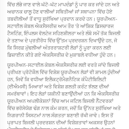
ਵਿੱਚ ਲੱਭੇ ਜਾਣ ਵਾਲੇ ਘੱਟੋ-ਘੱਟ ਮਾਪਦੰਡਾਂ ਨੂੰ ਪਾਰ ਕਰ ਜਾਂਦੇ ਹਨ ਅਤੇ
ਅਚਾਨਕ ਚਾਲੂ ਹੋਣ ਵਾਲੀਆਂ ਸਥਿਤੀਆਂ ਜਾਂ ਸਥਾਪਨਾ ਵਿੱਚ ਹੋਏ
ਤਬਦੀਲੀਆਂ ਤੋਂ ਵਾਧੂ ਸੁਰੱਖਿਆ ਪ੍ਰਦਾਨ ਕਰਦੇ ਹਨ। ਯੂਰਪੀਅਨ-
ਸਟਾਈਲ ਕੇਬਲ ਐਕਸੈਸਰੀਜ਼ ਆਮ ਤੌਰ 'ਤੇ ਆਂਸ਼ਿਕ ਡਿਸਚਾਰਜ
ਟੈਸਟਿੰਗ, ਇੰਪਲਸ ਵੋਲਟੇਜ ਸਹਿਣਸ਼ੀਲਤਾ ਅਤੇ ਲੰਬੇ ਸਮੇਂ ਤੱਕ ਬਿਜਲੀ
ਦੇ ਤਣਾਅ ਦੇ ਪ੍ਰਤੀਰੋਧ ਵਿੱਚ ਉੱਤਮ ਪ੍ਰਦਰਸ਼ਨ ਦਿਖਾਉਂਦੇ ਹਨ, ਜੋ
ਕਿ ਸਿਰਫ਼ ਮੁੱਢਲੀਆਂ ਅੰਤਰਰਾਸ਼ਟਰੀ ਲੋੜਾਂ ਨੂੰ ਪੂਰਾ ਕਰਨ ਲਈ
ਡਿਜ਼ਾਈਨ ਕੀਤੇ ਗਏ ਐਕਸੈਸਰੀਜ਼ ਦੇ ਮੁਕਾਬਲੇ ਵਧੀਆ ਹੁੰਦੇ ਹਨ।
ਯੂਰਪੀਅਨ-ਸਟਾਈਲ ਕੇਬਲ ਐਕਸੈਸਰੀਜ਼ ਲਈ ਵਰਤੇ ਜਾਂਦੇ ਬਿਜਲੀ
ਪ੍ਰੀਖਣ ਪ੍ਰੋਟੋਕੌਲ ਵਿੱਚ ਵਿਸ਼ੇਸ਼ ਯੂਰਪੀਅਨ ਲੋੜਾਂ ਵੀ ਸ਼ਾਮਲ ਹੁੰਦੀਆਂ
ਹਨ, ਜਿਵੇਂ ਕਿ ਵਧੀਆ ਇਲੈਕਟ੍ਰੋਮੈਗਨੈਟਿਕ ਕੰਪੈਟੀਬਿਲਿਟੀ
(ਈਐਮਸੀ) ਮਿਆਰਾਂ ਅਤੇ ਵਿਸ਼ੇਸ਼ ਗਲਤੀ ਕਰੰਟ ਝੱਲਣ ਦੀਆਂ
ਸਮਰੱਥਾਵਾਂ। ਇਹ ਲੋੜਾਂ ਯਕੀਨੀ ਬਣਾਉਂਦੀਆਂ ਹਨ ਕਿ ਐਕਸੈਸਰੀਜ਼
ਯੂਰਪੀਅਨ ਅਪਲੀਕੇਸ਼ਨਾਂ ਵਿੱਚ ਆਮ ਜਟਿਲ ਬਿਜਲੀ ਨੈੱਟਵਰਕਾਂ
ਵਿੱਚ ਭਰੋਸੇਯੋਗ ਢੰਗ ਨਾਲ ਕੰਮ ਕਰਨ, ਜਦੋਂ ਕਿ ਉੱਨਤ ਸੁਰੱਖਿਆ ਅਤੇ
ਨਿਗਰਾਨੀ ਸਿਸਟਮਾਂ ਨਾਲ ਸੰਗਤਤਾ ਬਣਾਈ ਰੱਖੀ ਜਾਵੇ। ਇਸ ਤੋਂ
ਪ੍ਰਾਪਤ ਬਿਜਲੀ ਪ੍ਰਦਰਸ਼ਨ ਦੀਆਂ ਵਿਸ਼ੇਸ਼ਤਾਵਾਂ ਅਕਸਰ ਉਹਨਾਂ