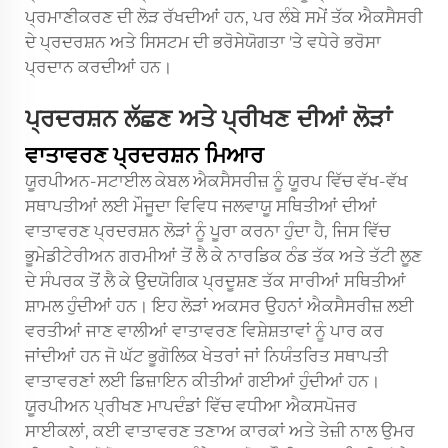
ਪ੍ਰਮਾਣੀਕਰਣ ਦੀ ਲੋੜ ਰੱਖਦੀਆਂ ਹਨ, ਪਰ ਲੰਬੇ ਸਮੇਂ ਤੱਕ ਐਕਸੈਸਰੀ
ਦੇ ਪ੍ਰਦਰਸ਼ਨ ਅਤੇ ਸਿਸਟਮ ਦੀ ਭਰੋਸੇਯੋਗਤਾ 'ਤੇ ਵਧੇਰੇ ਭਰੋਸਾ
ਪ੍ਰਦਾਨ ਕਰਦੀਆਂ ਹਨ।
ਪ੍ਰਦਰਸ਼ਨ ਲੱਛਣ ਅਤੇ ਪ੍ਰੀਖਣ ਦੀਆਂ ਲੋੜਾਂ
ਵਾਤਾਵਰਣ ਪ੍ਰਦਰਸ਼ਨ ਮਿਆਰ
ਯੂਰਪੀਅਨ-ਸਟਾਈਲ ਕੇਬਲ ਐਕਸੈਸਰੀਜ਼ ਨੂੰ ਯੂਰਪ ਵਿੱਚ ਵੱਖ-ਵੱਖ
ਸਥਾਪਤੀਆਂ ਲਈ ਮੌਜੂਦਾ ਵਿਵਿਧ ਜਲਵਾਯੂ ਸਥਿਤੀਆਂ ਦੀਆਂ
ਵਾਤਾਵਰਣ ਪ੍ਰਦਰਸ਼ਨ ਲੋੜਾਂ ਨੂੰ ਪੂਰਾ ਕਰਨਾ ਹੁੰਦਾ ਹੈ, ਜਿਸ ਵਿੱਚ
ਭੂਮੇਡੀਟੇਰੀਅਨ ਗਰਮੀਆਂ ਤੋਂ ਲੈ ਕੇ ਨਾਰਡਿਕ ਠੰਡ ਤੱਕ ਅਤੇ ਤੱਟੀ ਲੂਣ
ਦੇ ਸੰਪਰਕ ਤੋਂ ਲੈ ਕੇ ਉਦਯੋਗਿਕ ਪ੍ਰਦੂਸ਼ਣ ਤੱਕ ਸਾਰੀਆਂ ਸਥਿਤੀਆਂ
ਸ਼ਾਮਲ ਹੁੰਦੀਆਂ ਹਨ। ਇਹ ਲੋੜਾਂ ਅਕਸਰ ਉਹਨਾਂ ਐਕਸੈਸਰੀਜ਼ ਲਈ
ਵਰਤੀਆਂ ਜਾਣ ਵਾਲੀਆਂ ਵਾਤਾਵਰਣ ਵਿਸ਼ੇਸ਼ਤਾਵਾਂ ਨੂੰ ਪਾਰ ਕਰ
ਜਾਂਦੀਆਂ ਹਨ ਜੋ ਘੱਟ ਭੂਗੋਲਿਕ ਖੇਤਰਾਂ ਜਾਂ ਨਿਯੰਤਰਿਤ ਸਥਾਪਤੀ
ਵਾਤਾਵਰਣਾਂ ਲਈ ਡਿਜ਼ਾਇਨ ਕੀਤੀਆਂ ਗਈਆਂ ਹੁੰਦੀਆਂ ਹਨ।
ਯੂਰਪੀਅਨ ਪ੍ਰੀਖਣ ਮਾਪਦੰਡਾਂ ਵਿੱਚ ਵਧੀਆ ਐਕਸਪੋਜਰ
ਸਾਈਕਲਾਂ, ਕਈ ਵਾਤਾਵਰਣ ਤਣਾਅ ਕਾਰਕਾਂ ਅਤੇ ਤੇਜ਼ੀ ਨਾਲ ਉਮਰ