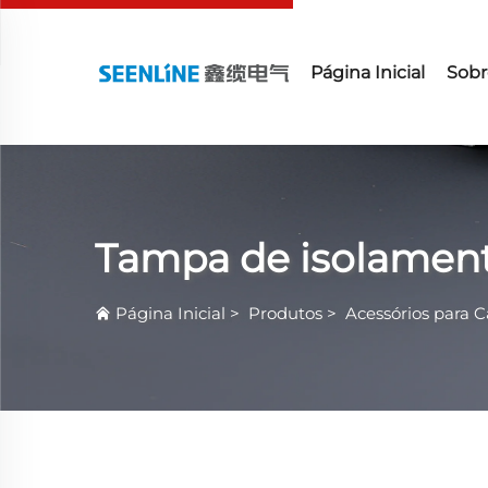
Página Inicial
Sobr
Tampa de isolamen
Página Inicial
>
Produtos
>
Acessórios para 