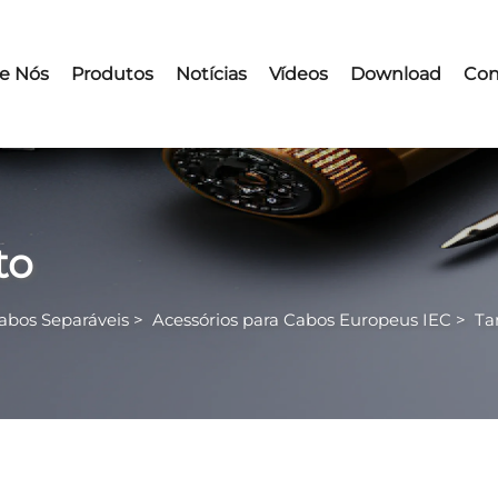
e Nós
Produtos
Notícias
Vídeos
Download
Con
to
Cabos Separáveis
>
Acessórios para Cabos Europeus IEC
>
Ta