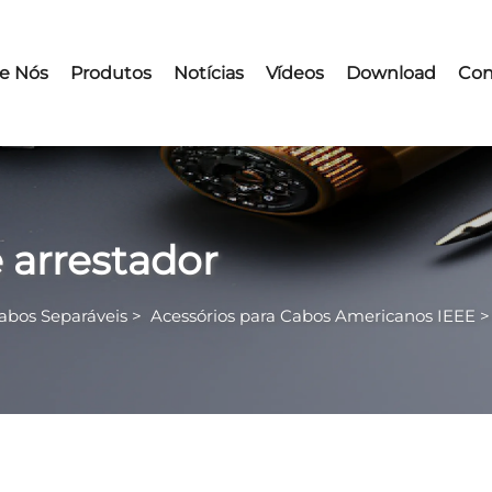
e Nós
Produtos
Notícias
Vídeos
Download
Con
 arrestador
Cabos Separáveis
>
Acessórios para Cabos Americanos IEEE