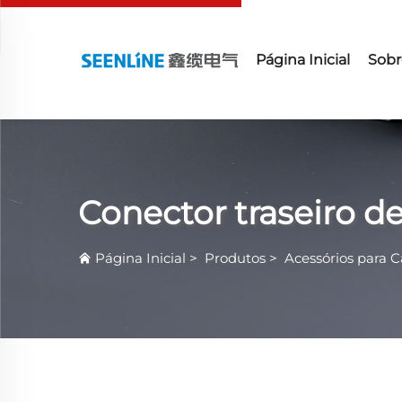
Página Inicial
Sobr
Conector traseiro de
Página Inicial
>
Produtos
>
Acessórios para 