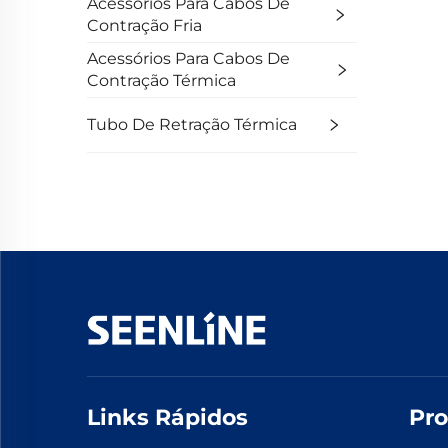
Acessórios Para Cabos De
Contração Fria
Acessórios Para Cabos De
Contração Térmica
Tubo De Retração Térmica
Links Rápidos
Pro