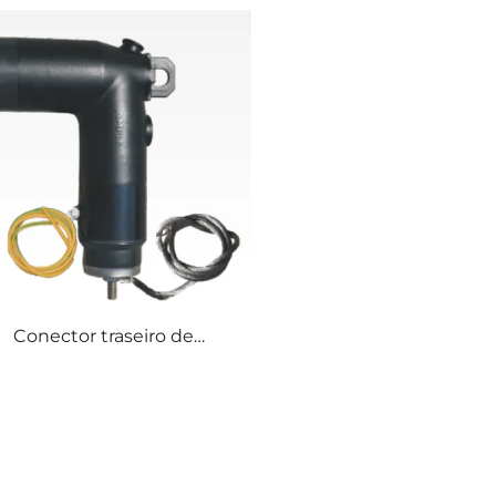
Conector traseiro de
arrestador