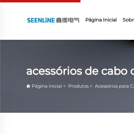
Página Inicial
Sobr
acessórios de cabo d
Página Inicial
>
Produtos
>
Acessórios para C