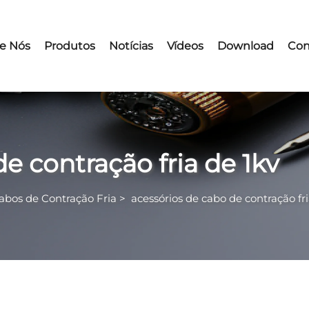
e Nós
Produtos
Notícias
Vídeos
Download
Con
e contração fria de 1kv
abos de Contração Fria
>
acessórios de cabo de contração fri