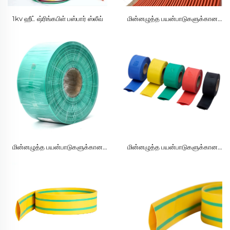
1kv ஹீட் ஷ்ரிங்கபிள் பஸ்பார் ஸ்லீவ்
மின்னழுத்த பயன்பாடுகளுக்கான
PVC குறைந்த அழுத்த வெப்பம்
சுருங்கும் குழாய்
மின்னழுத்த பயன்பாடுகளுக்கான
மின்னழுத்த பயன்பாடுகளுக்கான
PVC குறைந்த அழுத்த வெப்பம்
PVC குறைந்த அழுத்த வெப்பம்
சுருங்கும் குழாய்
சுருங்கும் குழாய்