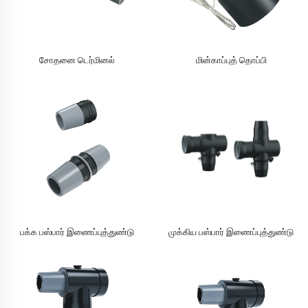
சோதனை டெர்மினல்
மின்காப்புத் தொப்பி
பக்க பஸ்பார் இணைப்புத்துண்டு
முக்கிய பஸ்பார் இணைப்புத்துண்டு