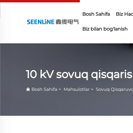
Bosh Sahifa
Biz Ha
Biz bilan bog'lanish
10 kV sovuq qisqaris
Bosh Sahifa
>
Mahsulotlar
>
Sovuq Qisqaruvc