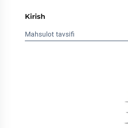
Kirish
Mahsulot tavsifi