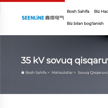
Bosh Sahifa
Biz Ha
Biz bilan bog'lanish
35 kV sovuq qisqaru
Bosh Sahifa
>
Mahsulotlar
>
Sovuq Qisqaruvc