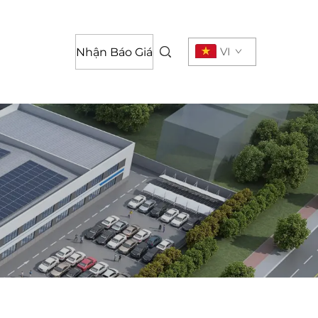
VI
Nhận Báo Giá