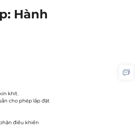
áp: Hành
ín khít.
sẵn cho phép lắp đặt
 phận điều khiển