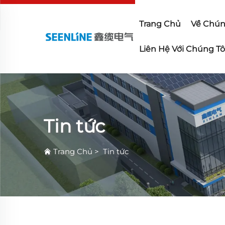
Trang Chủ
Về Chún
Liên Hệ Với Chúng Tô
Tin tức
Trang Chủ
>
Tin tức