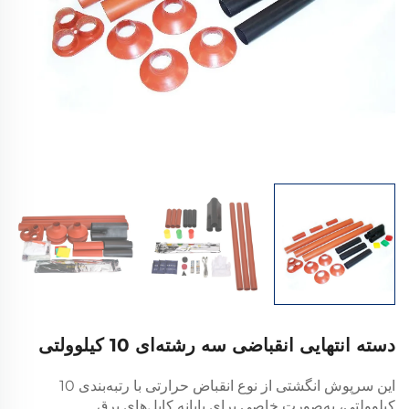
دسته انتهایی انقباضی سه رشته‌ای 10 کیلوولتی
این سرپوش انگشتی از نوع انقباض حرارتی با رتبه‌بندی 10
کیلوولتی، به‌صورت خاصی برای پایانه کابل‌های برق