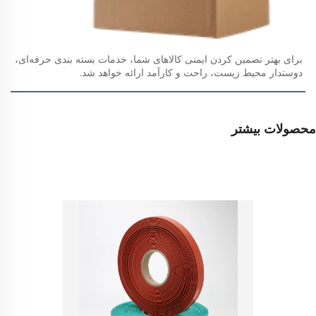
برای بهتر تضمین کردن ایمنی کالاهای شما، خدمات بسته بندی حرفه‌ای، 
دوستدار محیط زیست، راحت و کارآمد ارائه خواهد شد.   
محصولات بیشتر