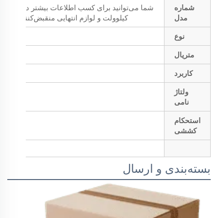
شماره
مدل
کیلوولت و لوازم انتهایی منقبض‌کننده حرارتی با سایز 10 تا 400 میلی‌متر ب
نوع
متریال
کاربرد
ولتاژ
نامی
استحکام
کششی
بسته‌بندی و ارسال