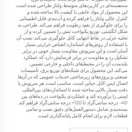
سه‌هسته‌ای در کاربردهای متوسط ولتاژ طراحی شده است.
این محصول از مواد عایقی با کیفیت بالا ساخته شده و
کنترل عالی ولتاژ را فراهم کرده و آب‌بندی قابل اطمینانی
را برای جلوگیری از نفوذ رطوبت فراهم می‌کند. طراحی به
شکل انگشتی، توزیع یکنواخت تنش را تضمین کرده و از
تخلیه جزئی در نقاط انتهایی کابل جلوگیری می‌کند. نصب آن
با استفاده از روش‌های استاندارد انقباض حرارتی بسیار
آسان است و این سرپوش مقاومت بسیار خوبی در برابر
تشکیل رد و مقاومت در برابر فرسایش دارد که عملکرد
بلندمدت آن را در محیط‌های داخلی و خارجی تضمین
می‌کند. این محصول برای شبکه‌های توزیع برق، تأسیسات
صنعتی و پروژه‌های زیرساختی خدمات عمومی که در آن‌ها
اتصال ایمن کابل حیاتی است، مناسب است. هر سرپوش با
دقت بسیار بالایی ساخته شده تا استانداردهای بین‌المللی
ایمنی را برآورده کند و عملکردی یکنواخت در دماهای بین
40- درجه سانتی‌گراد تا 120+ درجه سانتی‌گراد فراهم کند.
بسته‌بندی شامل دستورالعمل‌های دقیق نصب و تمامی
قطعات لازم برای انجام کامل پایانه‌گذاری است.