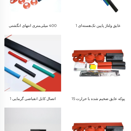
عایق ولتاژ پایین تک‌هسته‌ای 1
400 میلی‌متری انتهای انگشتی
کیلوولتی، انتهای کابل انقباضی
گرمایی انقباضی سه‌هسته‌ای 10
گرمایی، لوله عایقی از جنس ماده
کیلوولتی
PE
پوکه عایق ضخیم شده با حرارت 15
اتصال کابل انقباضی گرمایی 1
کیلوولت مواد حفاظتی سیم گرمایی
کیلوولت متریال PE لوله عایق
PE برای دماهای دارای گواهی
محصول
ROHS