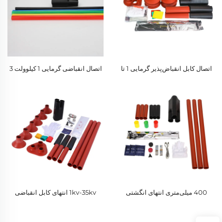
اتصال کابل انقباض‌پذیر گرمایی 1 تا
اتصال انقباضی گرمایی 1 کیلوولت 3
35 کیلوولت
هسته‌ای متریال‌های عایق
PVC/PE/HDPE برای کاربردهای
ولتاژ بالا و پایین
400 میلی‌متری انتهای انگشتی
1kv-35kv انتهای کابل انقباضی
گرمایی انقباضی سه‌هسته‌ای 10
گرمایی قابل سفارشی‌سازی دو
کیلوولتی
هسته‌ای سه هسته‌ای چهار هسته‌ای
پنج هسته‌ای