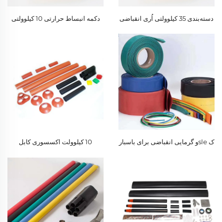
دسته‌بندی 35 کیلوولتی اُری انقباضی
دکمه انبساط حرارتی 10 کیلوولتی
حرارتی
باسبار
ک sleو گرمایی انقباضی برای باسبار
10 کیلوولت اکسسوری کابل
1 کیلوولتی
انقباضی گرمایی