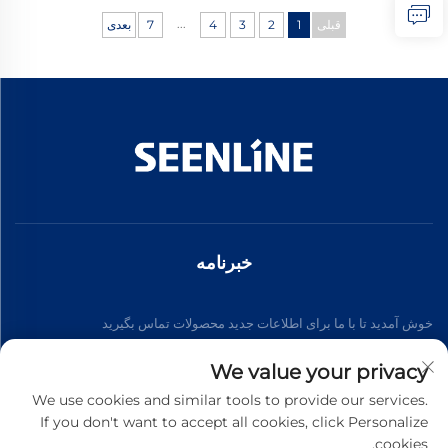
...
قبلی
1
2
3
4
7
بعدی
خبرنامه
خوش آمدید تا با ما برای اطلاعات جدید محصولات تماس بگیرید
We value your privacy
مشترک شوید
We use cookies and similar tools to provide our services.
If you don't want to accept all cookies, click Personalize
cookies.