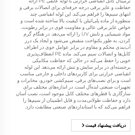
تُرمینال کابل انقباضی حرارتی با لوله عایقی PE ارائه
حفاظت و عایز برقی درجه حرفه‌ای برای اتصالات برقی و
انتهای سیم‌ها را فراهم می‌کند. این لوله انقباضی چند
منظوره از ماده پلی‌اتیلن با کیفیت بالا ساخته شده است و
خواص عایز برقی عالی و مقاومت قوی در برابر رطوبت،
مواد شیمیایی و تابش UV را ارائه می‌دهد. در هنگام گرم
کردن، به طور یکنواخت منقبض می‌شود و ایجاد یک درز
آب‌بندی محکم و مقاوم در برابر عوامل جوی در اطراف
کابل‌ها و اتصالات سیم می‌کند. ماده PE انعطاف‌پذیری
خوبی را حفظ می‌کند در حالی که حفاظت مکانیکی
برجسته‌ای در برابر سایش و تنش ارائه می‌دهد. این لوله
انقباضی حرارتی برای کاربردهای داخلی و خارجی مناسب
است و برای نصب‌های برقی، سیم‌کشی خودرو، مخابرات و
تجهیزات صنعتی ایده‌آل است. در اندازه‌های مختلف برای
سازگاری با قطرهای مختلف کابل موجود است، نصب آسان
دارد و حفاظت طولانی‌مدت و قابل اطمینان از سیم‌ها را
فراهم می‌کند که با استانداردهای صنعتی مطابقت دارد.
دریافت پیشنهاد قیمت