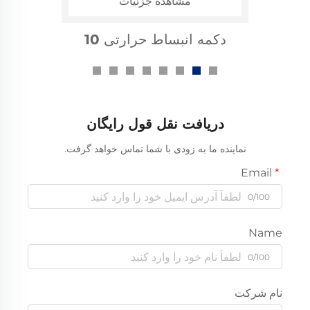
مشاهده جزئیات
ک sleو گرمایی انقباضی برای
باسبار 1 کیلوولتی
دریافت نقل قول رایگان
نماینده ما به زودی با شما تماس خواهد گرفت.
Email
0/100
Name
0/100
نام شرکت