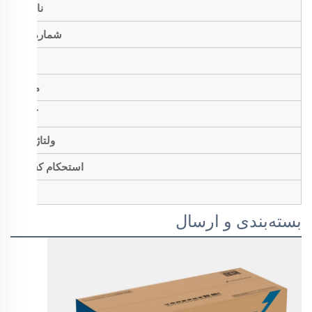
نام برند
شماره مدل
نوع
متریال
کاربرد
ولتاژ نامی
استحکام کششی
بسته‌بندی و ارسال