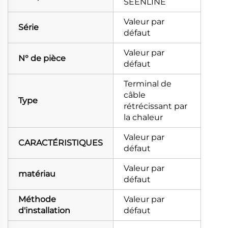
SEENLINE
Valeur par
Série
défaut
Valeur par
N° de pièce
défaut
Terminal de
câble
Type
rétrécissant par
la chaleur
Valeur par
CARACTÉRISTIQUES
défaut
Valeur par
matériau
défaut
Méthode
Valeur par
d'installation
défaut