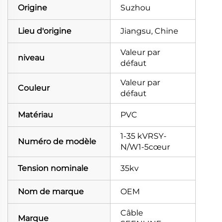
Origine
Suzhou
Lieu d'origine
Jiangsu, Chine
Valeur par
niveau
défaut
Valeur par
Couleur
défaut
Matériau
PVC
1-35 kVRSY-
Numéro de modèle
N/W1-5cœur
Tension nominale
35kv
Nom de marque
OEM
Câble
Marque