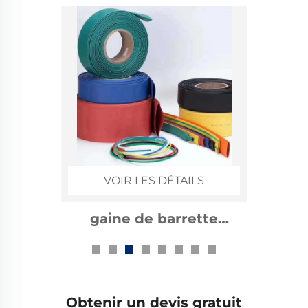
VOIR LES DÉTAILS
10kv accessoires de
câble rétractables
thermiquement
Obtenir un devis gratuit