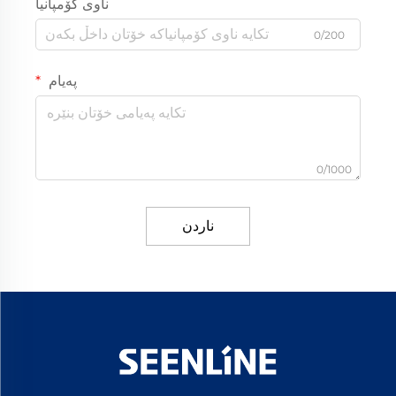
ناوی کۆمپانیا
0/200
پەیام
0/1000
ناردن