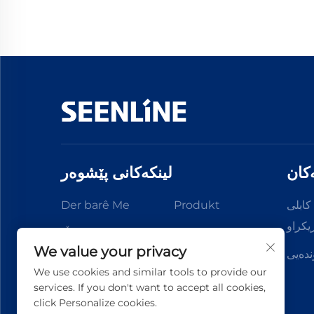
کان
لینکەکانی پێشوەر
کابلی
Produkt
Der barê Me
یکراو
ڤیدیۆکان
هەواڵ
We value your privacy
ندەيى
Daneyîn
Li Ser Nivîsain
We use cookies and similar tools to provide our
services. If you don't want to accept all cookies,
click Personalize cookies.