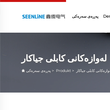
Der
پەڕەی سەرەکی
لەوازەکانی کابلی جیاکار
وازەکانی کابلی جیاکار
>
Produkt
>
پەڕەی سەرەکی