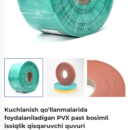
Kuchlanish qo'llanmalarida
foydalaniladigan PVX past bosimli
issiqlik qisqaruvchi quvuri