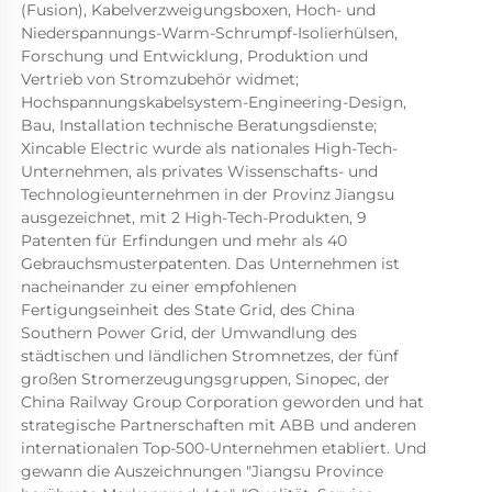
(Fusion), Kabelverzweigungsboxen, Hoch- und 
Niederspannungs-Warm-Schrumpf-Isolierhülsen, 
Forschung und Entwicklung, Produktion und 
Vertrieb von Stromzubehör widmet; 
Hochspannungskabelsystem-Engineering-Design, 
Bau, Installation technische Beratungsdienste; 
Xincable Electric wurde als nationales High-Tech-
Unternehmen, als privates Wissenschafts- und 
Technologieunternehmen in der Provinz Jiangsu 
ausgezeichnet, mit 2 High-Tech-Produkten, 9 
Patenten für Erfindungen und mehr als 40 
Gebrauchsmusterpatenten. Das Unternehmen ist 
nacheinander zu einer empfohlenen 
Fertigungseinheit des State Grid, des China 
Southern Power Grid, der Umwandlung des 
städtischen und ländlichen Stromnetzes, der fünf 
großen Stromerzeugungsgruppen, Sinopec, der 
China Railway Group Corporation geworden und hat 
strategische Partnerschaften mit ABB und anderen 
internationalen Top-500-Unternehmen etabliert. Und 
gewann die Auszeichnungen "Jiangsu Province 