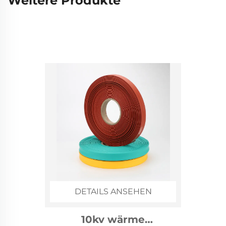
Weitere Produkte
DETAILS ANSEHEN
1kv wärme