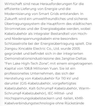
Wirtschaft sind neue Herausforderungen für die 
effiziente Lieferung von Energie und die 
Modernisierung von Smart Grids entstanden. In 
Zukunft wird ein umweltfreundliches und sicheres 
Übertragungssystem die Hauptform des städtischen 
Stromnetzes und der Energieabgabe werden, wobei 
Kabelzubehör als integraler Bestandteil von Hoch- 
und Niederspannungskabeln eine besonders 
Schlüsselrolle bei der Energieübertragung spielt. Die 
Jiangsu Xincable Electric Co., Ltd. wurde 2005 
gegründet und befindet sich in der integrierten 
Demonstrationsindustriezone des Jangtse-Deltas 
"Fen Lake High-Tech Zone", mit einem eingetragenen 
Kapital von 108,8 Millionen Yuan. Sie ist ein 
professionelles Unternehmen, das sich der 
Herstellung von Kabelzubehör für 110 kV und 
darunter (GIS-Kabelzubehör, vorgefertigtes 
Kabelzubehör, Kalt-Schrumpf-Kabelzubehör, Warm-
Schrumpf-Kabelzubehör), IEC-Mittel- und 
Hochspannungskabelsteckern und -teilen, KMR-
Kabelverbindungstechnologie ohne Rückstände 