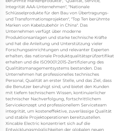
berühmte Markenprodukte", "Qualität, Service, 
Integrität AAA-Unternehmen", "Nationale 
Schlüsselprodukte für den Bau von Übertragungs- 
und Transformationsprojekten", "Top Ten berühmte 
Marken von Kabelzubehör in China". Das 
Unternehmen verfügt über moderne 
Produktionsanlagen und starke technische Kräfte 
und hat die Anleitung und Unterstützung vieler 
Forschungseinrichtungen und relevanter Experten 
erhalten, das nationale Produktqualitätsprüfzertifikat 
erhalten und die ISO9001:2015-Zertifizierung des 
Qualitätsmanagementsystems bestanden. Das 
Unternehmen hat professionelles technisches 
Personal, Qualität an erster Stelle, und das Ziel, dass 
die Benutzer beruhigt sind, und bietet den Kunden 
mit tiefem technischem Wissen, kontinuierlicher 
technischer Nachverfolgung, fortschrittlichem 
Servicekonzept und professionellem Serviceteam 
integrität, um kosteneffektive, zuverlässige Qualität 
und stabile Projektoperationen bereitzustellen. 
Xincable Electric konzentriert sich auf die 
Entwicklungsmöglichkeiten der globalen neuen 