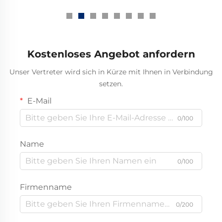
zusammenziehbarer
Bussschlauch
Kostenloses Angebot anfordern
Unser Vertreter wird sich in Kürze mit Ihnen in Verbindung
setzen.
E-Mail
0/100
Name
0/100
Firmenname
0/200