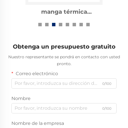
accesorios de cable
reductores térmicos de
10kv
Obtenga un presupuesto gratuito
Nuestro representante se pondrá en contacto con usted
pronto.
Correo electrónico
0/100
Nombre
0/100
Nombre de la empresa