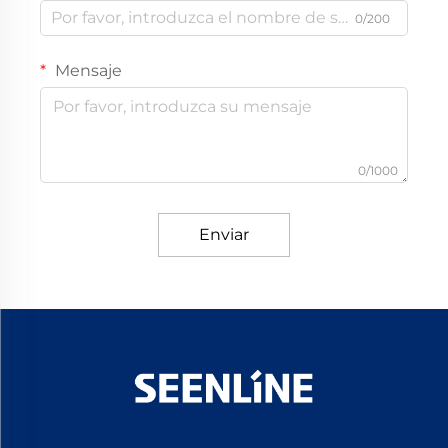
0/200
Mensaje
0/1000
Enviar