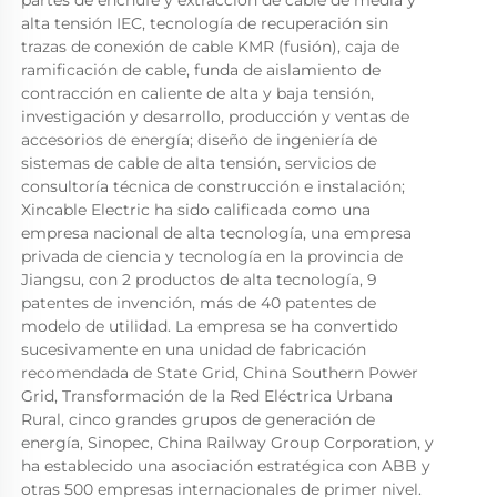
partes de enchufe y extracción de cable de media y 
alta tensión IEC, tecnología de recuperación sin 
trazas de conexión de cable KMR (fusión), caja de 
ramificación de cable, funda de aislamiento de 
contracción en caliente de alta y baja tensión, 
investigación y desarrollo, producción y ventas de 
accesorios de energía; diseño de ingeniería de 
sistemas de cable de alta tensión, servicios de 
consultoría técnica de construcción e instalación; 
Xincable Electric ha sido calificada como una 
empresa nacional de alta tecnología, una empresa 
privada de ciencia y tecnología en la provincia de 
Jiangsu, con 2 productos de alta tecnología, 9 
patentes de invención, más de 40 patentes de 
modelo de utilidad. La empresa se ha convertido 
sucesivamente en una unidad de fabricación 
recomendada de State Grid, China Southern Power 
Grid, Transformación de la Red Eléctrica Urbana 
Rural, cinco grandes grupos de generación de 
energía, Sinopec, China Railway Group Corporation, y 
ha establecido una asociación estratégica con ABB y 
otras 500 empresas internacionales de primer nivel. 