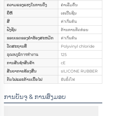
ຄວາມແຂງແຮງໃນການດຶງ
ຄ່າເລີ່ມຕົ້ນ
ຍີ່ຫໍ້
ເຄເບີ້ນຊິນ
ສີ
ค่าเริ่มต้น
ຟັງຊັນ
ຕ້ານການກັດກ່ອນ
ຂອບເຂດຂອງຄໍາຮ້ອງສະຫມັກ
ค่าเริ่มต้น
ວັດສະຖານທີ່
Polyvinyl chloride
อุณหภูมิการทำงาน
125
ການສັນຊຳສິນຄ້າ
cE
ສັນຍາກາຍທ້ອງສິ້ນ
sILICONE RUBBER
ກັນໄຟແລະຕ້ານເນື້ອໄຟ
ยับยั้งไฟ
ການບັນຈຸ & ການສົ່ງມອບ