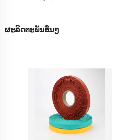
ຜະລິດຕະພັນອື່ນໆ