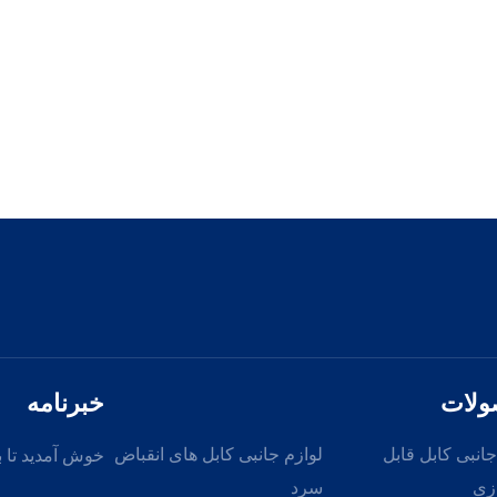
لات
خبرنامه
جانبی کابل قابل
لوازم جانبی کابل های انقباض
خوش آمدید تا ب
زی
سرد