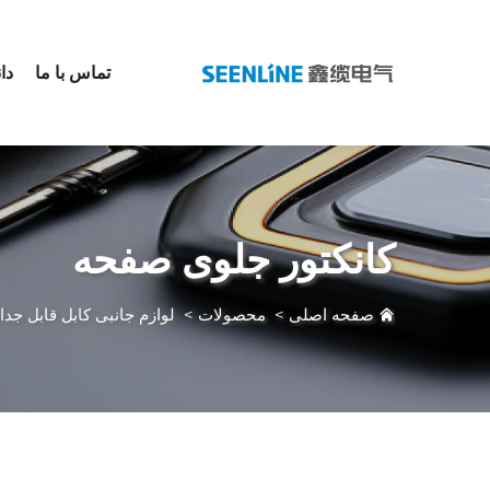
تماس با ما
دان
کانکتور جلوی صفحه
صفحه اصلی
>
محصولات
>
لوازم جانبی کابل قابل جد