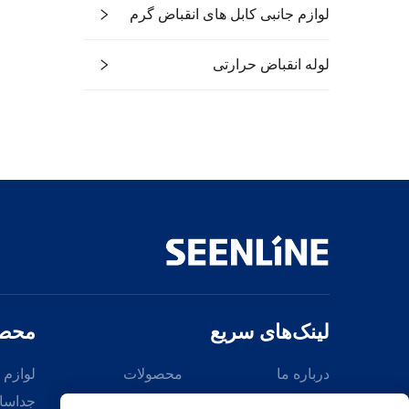
لوازم جانبی کابل های انقباض گرم
لوله انقباض حرارتی
لینک‌های سریع
محصو
درباره ما
محصولات
لوازم 
جداسا